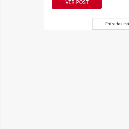
VER POST
Entradas má