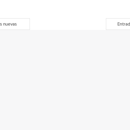
s nuevas
Entrad