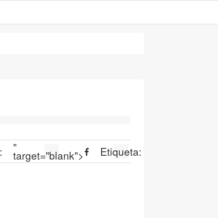
"
:
Etiqueta:
target="blank">