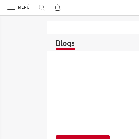
>
MENÚ
Blogs