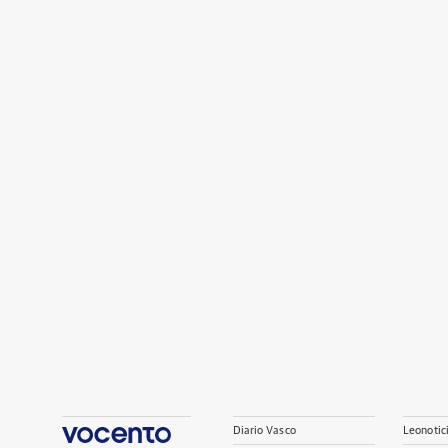
Diario Vasco
Leonotic