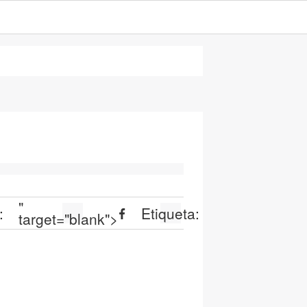
"
:
Etiqueta:
target="blank">