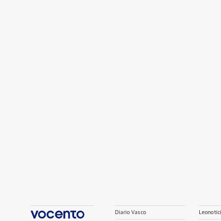
Diario Vasco
Leonotic