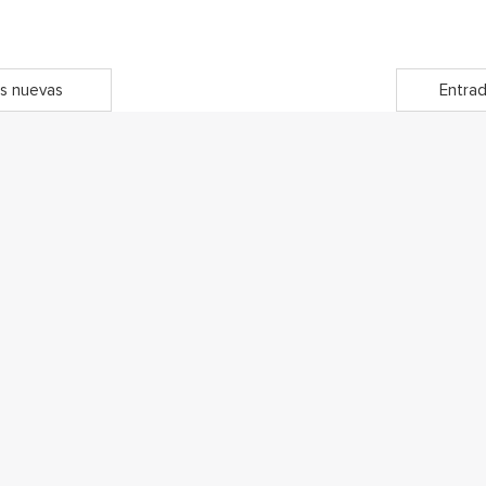
s nuevas
Entrad