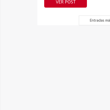
VER POST
Entradas má