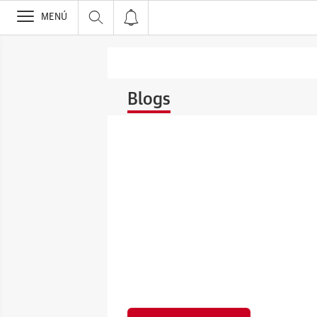
>
MENÚ
Blogs