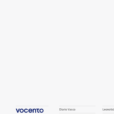
Diario Vasco
Leonotic