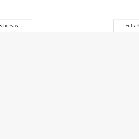
s nuevas
Entrad