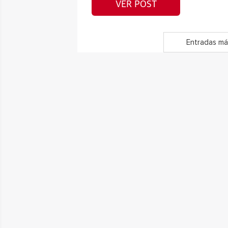
VER POST
Entradas má