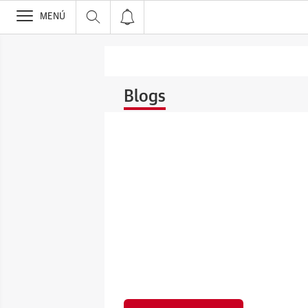
>
MENÚ
Blogs