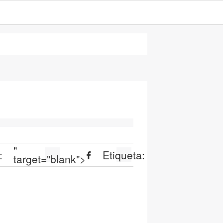
"
:
Etiqueta:
target="blank">