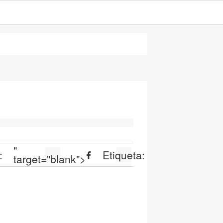
"
:
Etiqueta:
target="blank">