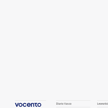
Diario Vasco
Leonotic