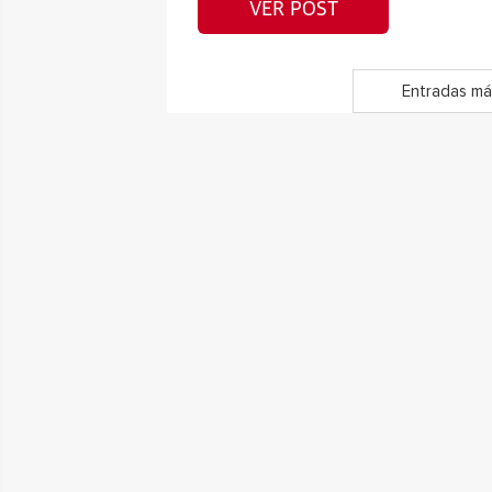
VER POST
Entradas má