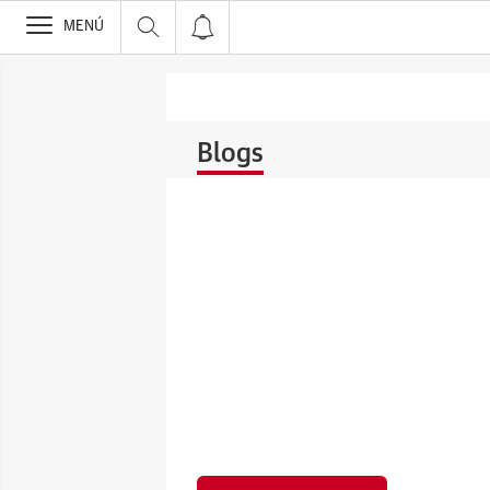
>
MENÚ
Blogs