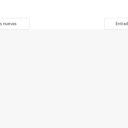
s nuevas
Entrad