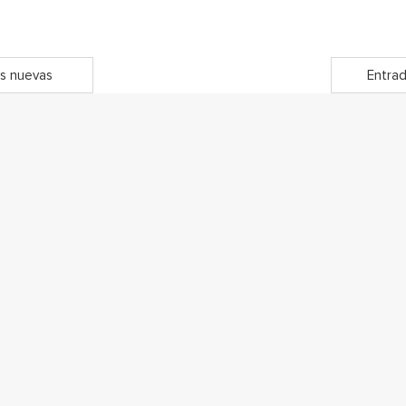
s nuevas
Entrad