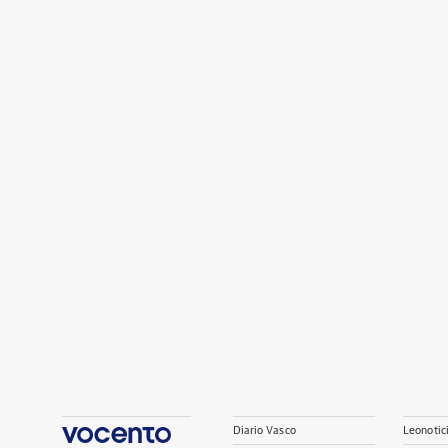
Diario Vasco
Leonotic