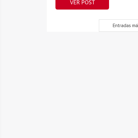
VER POST
Entradas má