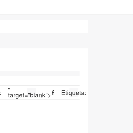
"
:
Etiqueta:
target="blank">