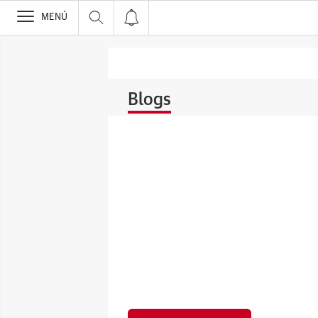
>
MENÚ
Blogs