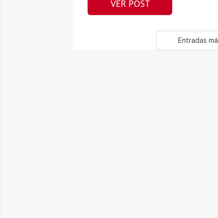
VER POST
Entradas má