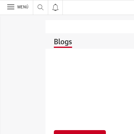
>
MENÚ
Blogs