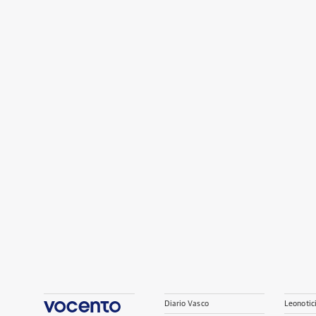
Diario Vasco
Leonotic