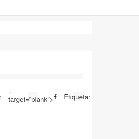
"
:
Etiqueta:
target="blank">