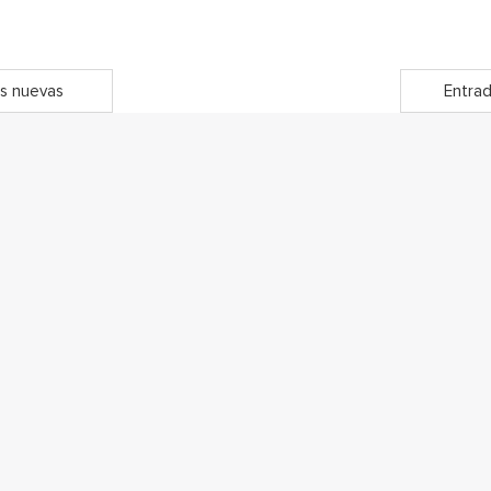
s nuevas
Entrad