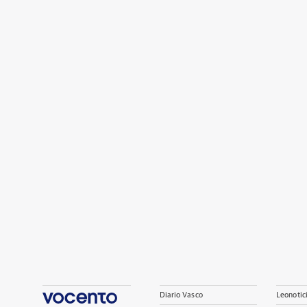
Diario Vasco
Leonotic