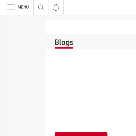
>
MENÚ
Blogs