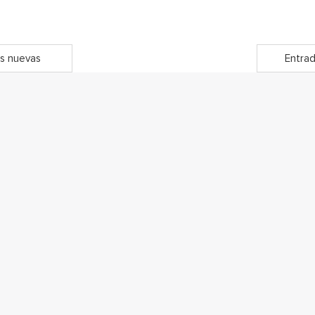
s nuevas
Entrad