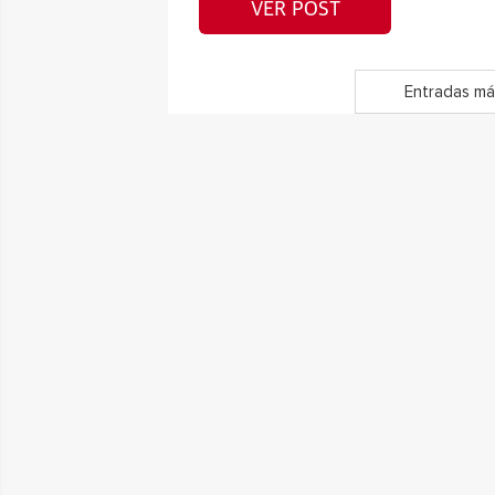
VER POST
Entradas má