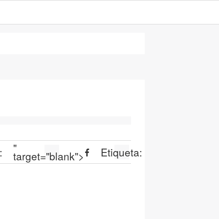
"
:
Etiqueta:
target="blank">