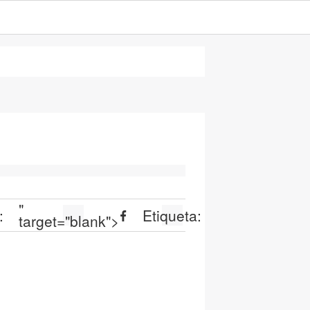
"
:
Etiqueta:
target="blank">