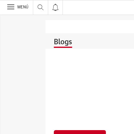
>
MENÚ
Blogs