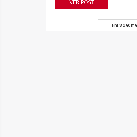
VER POST
Entradas má