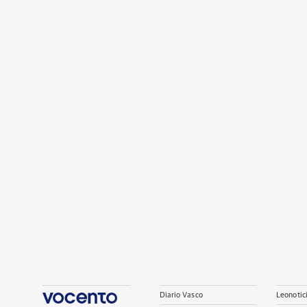
Diario Vasco
Leonotic