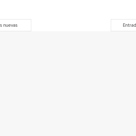
s nuevas
Entrad