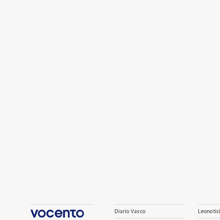
Diario Vasco
Leonotic