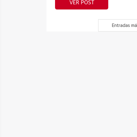
VER POST
Entradas má