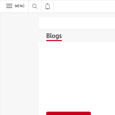
>
MENÚ
Blogs