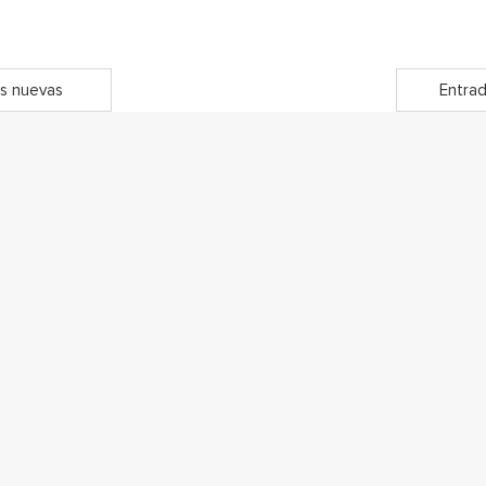
s nuevas
Entrad