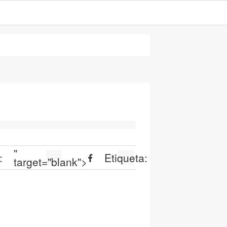
"
:
Etiqueta:
target="blank">