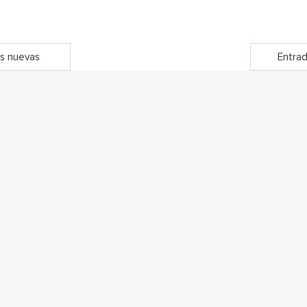
s nuevas
Entrad