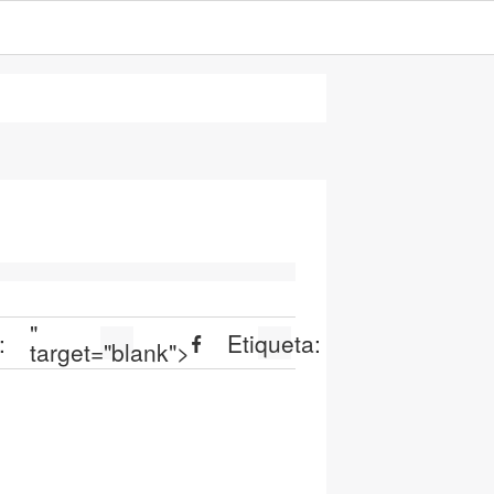
"
:
Etiqueta:
target="blank">