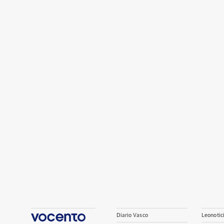
Diario Vasco
Leonotic