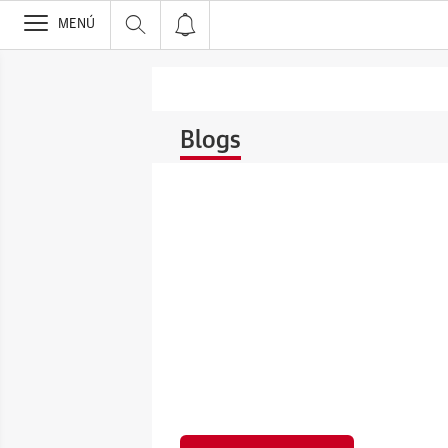
>
MENÚ
Blogs