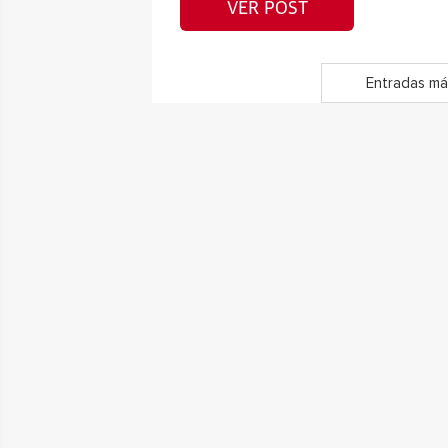
VER POST
Entradas má