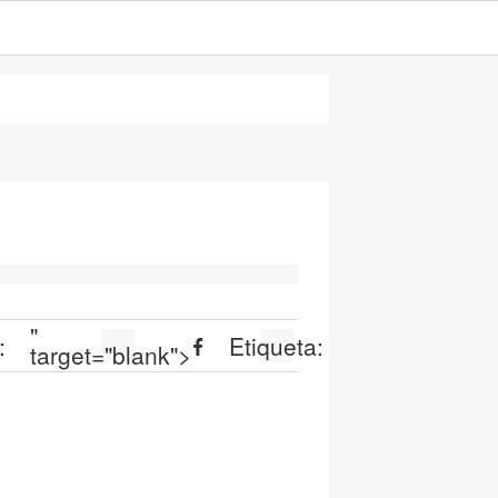
"
:
Etiqueta:
target="blank">