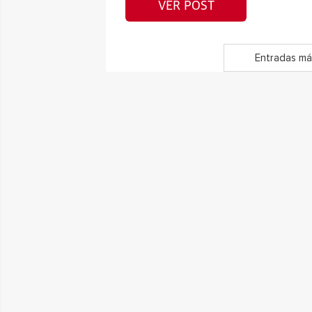
VER POST
Entradas má