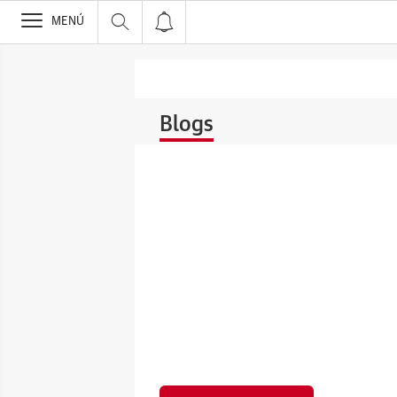
>
MENÚ
Blogs