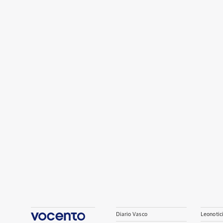
Diario Vasco
Leonotic