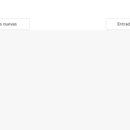
s nuevas
Entrad