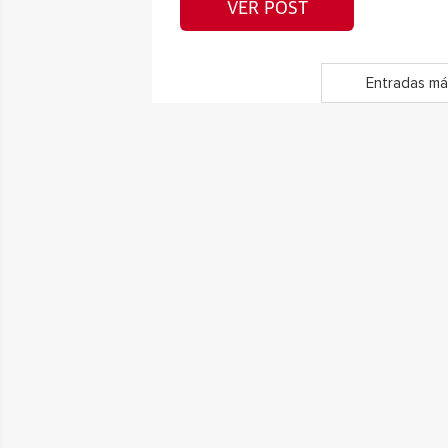
VER POST
Entradas má