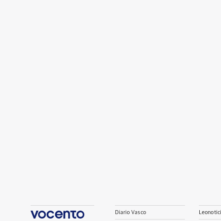
Diario Vasco
Leonotic