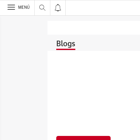
>
MENÚ
Blogs