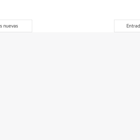
s nuevas
Entrad