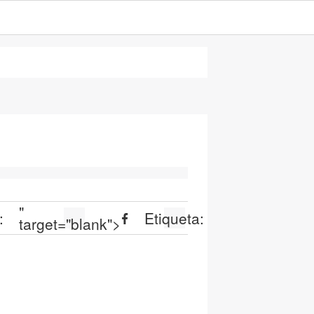
"
:
Etiqueta:
target="blank">