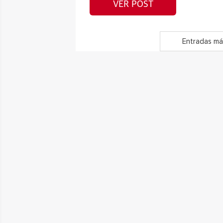
VER POST
Entradas má