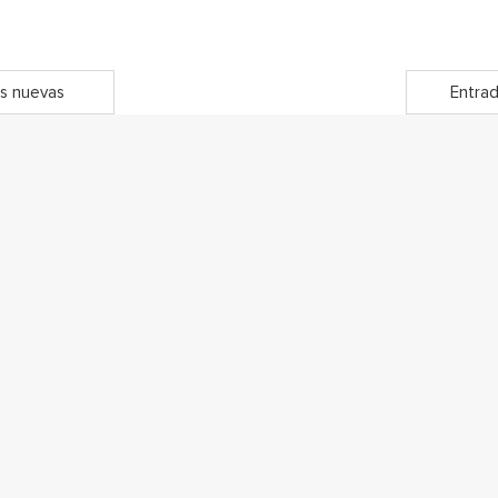
s nuevas
Entrad