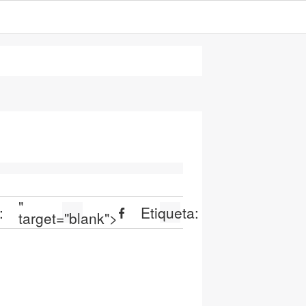
"
:
Etiqueta:
target="blank">