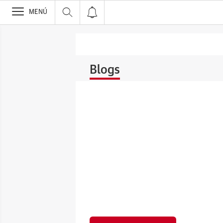
>
MENÚ
Blogs