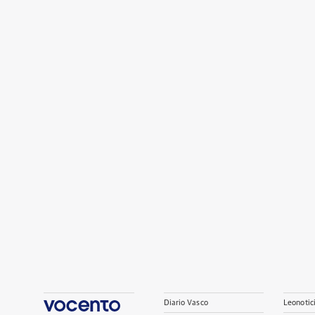
Diario Vasco
Leonotic