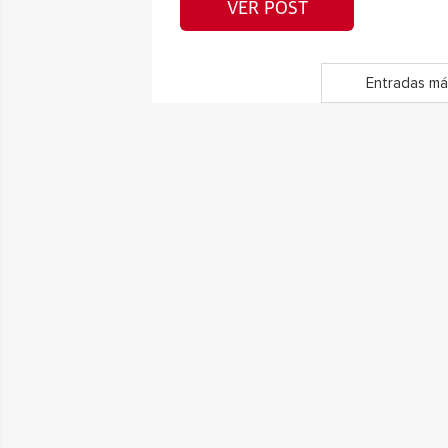
VER POST
Entradas má