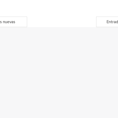
s nuevas
Entrad