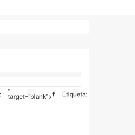
"
:
Etiqueta:
target="blank">