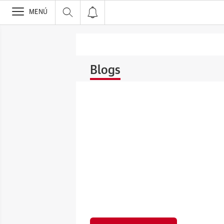
>
MENÚ
Blogs