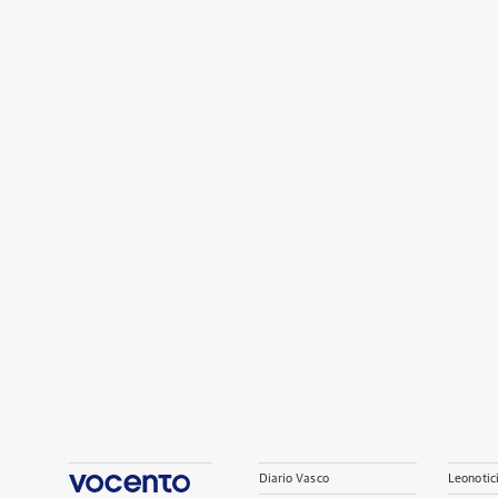
Diario Vasco
Leonotic