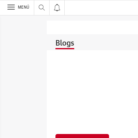
>
MENÚ
Blogs