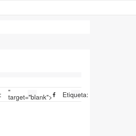
"
:
Etiqueta:
target="blank">