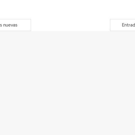
s nuevas
Entrad