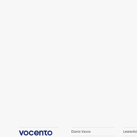
Diario Vasco
Leonotic