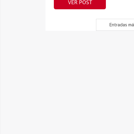
VER POST
Entradas má