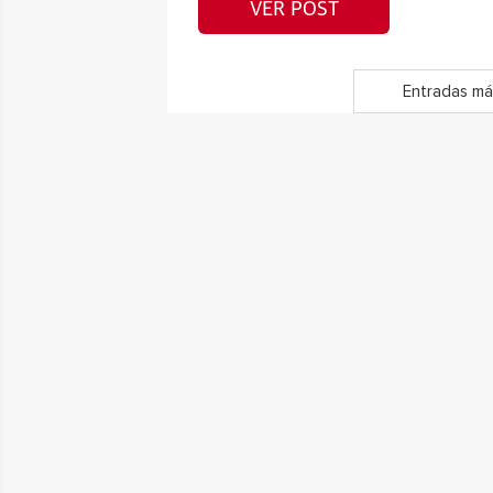
VER POST
Entradas má