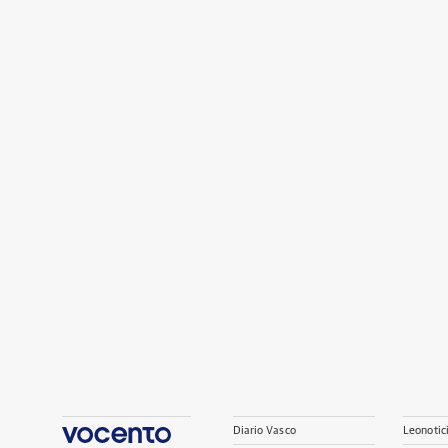
Diario Vasco
Leonotic