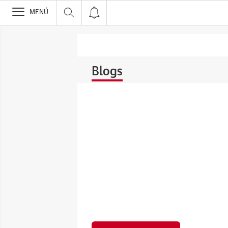
>
MENÚ
Blogs