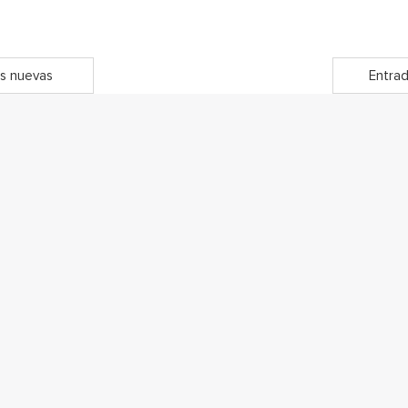
s nuevas
Entrad