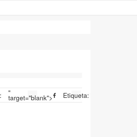
"
:
Etiqueta:
target="blank">