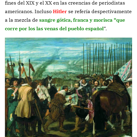
fines del XIX y el XX en las creencias de periodistas
americanos. Incluso
Hitler
se refería despectivamente
a la mezcla de
sangre gótica, franca y morisca “que
corre por los las venas del pueblo español
“.