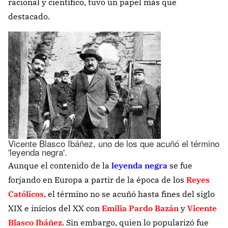
racional y científico, tuvo un papel más que
destacado.
Vicente Blasco Ibáñez, uno de los que acuñó el término
'leyenda negra'.
Aunque el contenido de la
leyenda negra
se fue
forjando en Europa a partir de la época de los
Reyes
Católicos
, el término no se acuñó hasta fines del siglo
XIX e inicios del XX con
Emilia Pardo Bazán
y
Vicente
Blasco Ibáñez
. Sin embargo, quien lo popularizó fue