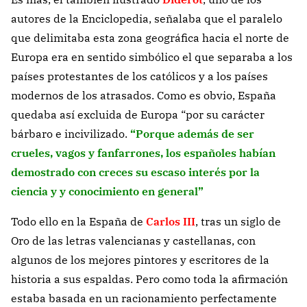
autores de la Enciclopedia, señalaba que el paralelo
que delimitaba esta zona geográfica hacia el norte de
Europa era en sentido simbólico el que separaba a los
países protestantes de los católicos y a los países
modernos de los atrasados. Como es obvio, España
quedaba así excluida de Europa “por su carácter
bárbaro e incivilizado.
“Porque además de ser
crueles, vagos y fanfarrones, los españoles habían
demostrado con creces su escaso interés por la
ciencia y y conocimiento en general”
Todo ello en la España de
Carlos III
, tras un siglo de
Oro de las letras valencianas y castellanas, con
algunos de los mejores pintores y escritores de la
historia a sus espaldas. Pero como toda la afirmación
estaba basada en un racionamiento perfectamente