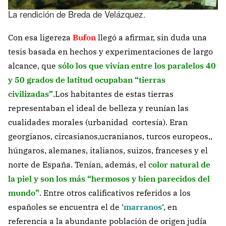
La rendición de Breda de Velázquez.
Con esa ligereza
Bufon
llegó a afirmar, sin duda una
tesis basada en hechos y experimentaciones de largo
alcance, que
sólo los que vivían entre los paralelos 40
y 50 grados de latitud ocupaban “tierras
civilizadas”
.Los habitantes de estas tierras
representaban el ideal de belleza y reunían las
cualidades morales (urbanidad cortesía). Eran
georgianos, circasianos,ucranianos, turcos europeos,,
húngaros, alemanes, italianos, suizos, franceses y el
norte de España. Tenían, además, el
color natural de
la piel
y son los más “hermosos y bien parecidos del
mundo”
. Entre otros calificativos referidos a los
españoles se encuentra el de ‘
marranos
‘, en
referencia a la abundante población de origen judía