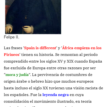
Felipe II.
Las frases ‘
Spain is different
‘ y ‘
África empieza en los
Pirineos
‘ tienen su historia. Se remontan al periodo
comprendido entre los siglos XV y XIX cuando España
fue excluida de Europa entre otras razones por ser
“
mora y judía
“. La pervivencia de costumbres de
origen árabe o hebreo hizo que muchos europeos
hasta incluso el siglo XX tuvieran una visión racista de
los españoles. Fue la
leyenda negra
en cuya
consolidación el movimiento ilustrado, en teoría