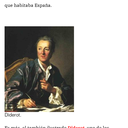
que habitaba España.
Diderot.
Es más, el también ilustrado
Diderot
, uno de los