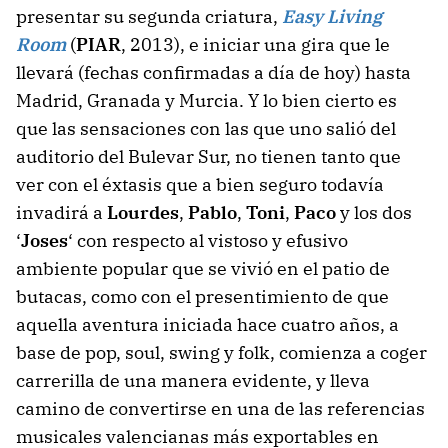
presentar su segunda criatura,
Easy Living
Room
(
PIAR
, 2013), e iniciar una gira que le
llevará (fechas confirmadas a día de hoy) hasta
Madrid, Granada y Murcia. Y lo bien cierto es
que las sensaciones con las que uno salió del
auditorio del Bulevar Sur, no tienen tanto que
ver con el éxtasis que a bien seguro todavía
invadirá a
Lourdes
,
Pablo
,
Toni
,
Paco
y los dos
‘
Joses
‘ con respecto al vistoso y efusivo
ambiente popular que se vivió en el patio de
butacas, como con el presentimiento de que
aquella aventura iniciada hace cuatro años, a
base de pop, soul, swing y folk, comienza a coger
carrerilla de una manera evidente, y lleva
camino de convertirse en una de las referencias
musicales valencianas más exportables en