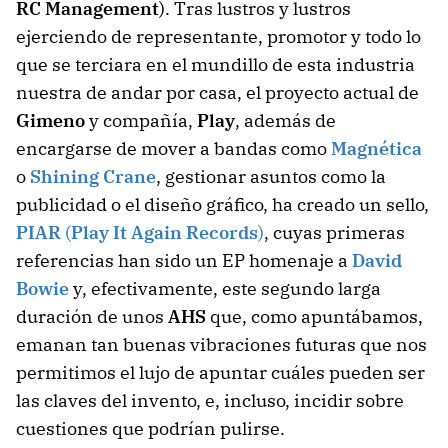
RC Management
). Tras lustros y lustros
ejerciendo de representante, promotor y todo lo
que se terciara en el mundillo de esta industria
nuestra de andar por casa, el proyecto actual de
Gimeno
y compañía,
Play
, además de
encargarse de mover a bandas como
Magnética
o
Shining Crane
, gestionar asuntos como la
publicidad o el diseño gráfico, ha creado un sello,
PIAR
(
Play It Again Records
)
, cuyas primeras
referencias han sido un EP homenaje a
David
Bowie
y, efectivamente, este segundo larga
duración de unos
AHS
que, como apuntábamos,
emanan tan buenas vibraciones futuras que nos
permitimos el lujo de apuntar cuáles pueden ser
las claves del invento, e, incluso, incidir sobre
cuestiones que podrían pulirse.