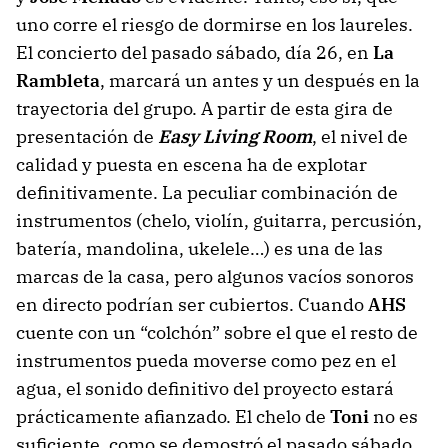
uno corre el riesgo de dormirse en los laureles.
El concierto del pasado sábado, día 26, en
La
Rambleta
, marcará un antes y un después en la
trayectoria del grupo. A partir de esta gira de
presentación de
Easy Living Room
, el nivel de
calidad y puesta en escena ha de explotar
definitivamente. La peculiar combinación de
instrumentos (chelo, violín, guitarra, percusión,
batería, mandolina, ukelele…) es una de las
marcas de la casa, pero algunos vacíos sonoros
en directo podrían ser cubiertos. Cuando
AHS
cuente con un “colchón” sobre el que el resto de
instrumentos pueda moverse como pez en el
agua, el sonido definitivo del proyecto estará
prácticamente afianzado. El chelo de
Toni
no es
suficiente, como se demostró el pasado sábado,