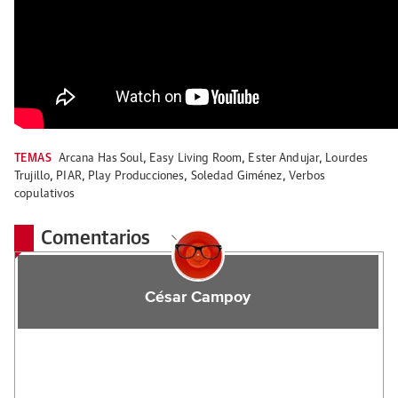
TEMAS
Arcana Has Soul
,
Easy Living Room
,
Ester Andujar
,
Lourdes
Trujillo
,
PIAR
,
Play Producciones
,
Soledad Giménez
,
Verbos
copulativos
Comentarios
César Campoy