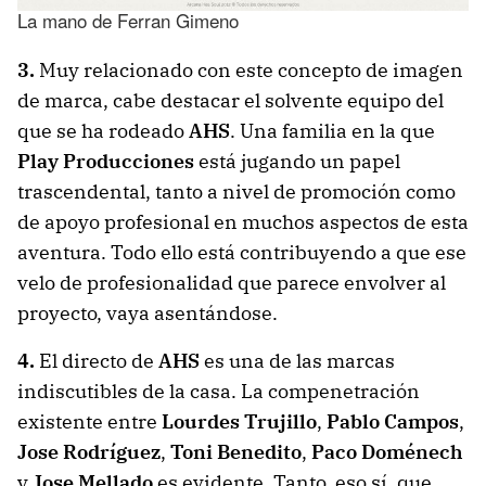
La mano de Ferran Gimeno
3.
Muy relacionado con este concepto de imagen
de marca, cabe destacar el solvente equipo del
que se ha rodeado
AHS
. Una familia en la que
Play Producciones
está jugando un papel
trascendental, tanto a nivel de promoción como
de apoyo profesional en muchos aspectos de esta
aventura. Todo ello está contribuyendo a que ese
velo de profesionalidad que parece envolver al
proyecto, vaya asentándose.
4.
El directo de
AHS
es una de las marcas
indiscutibles de la casa. La compenetración
existente entre
Lourdes Trujillo
,
Pablo Campos
,
Jose Rodríguez
,
Toni Benedito
,
Paco Doménech
y
Jose Mellado
es evidente. Tanto, eso sí, que