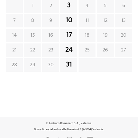
3
1
2
4
5
6
10
7
8
9
11
12
13
17
14
15
16
18
19
20
24
21
22
23
25
26
27
31
28
29
30
© Federico Domenech S.A., Valencia.
Domicilio social en la calle Gremis nº 1 (46014) Valencia.