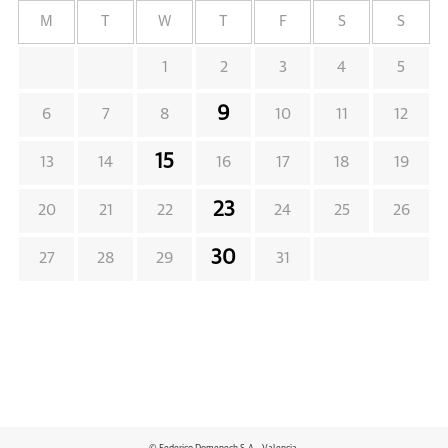
M
T
W
T
F
S
S
1
2
3
4
5
9
6
7
8
10
11
12
15
13
14
16
17
18
19
23
20
21
22
24
25
26
30
27
28
29
31