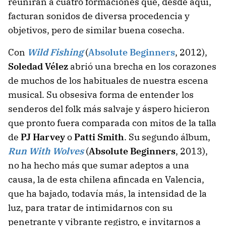
reunirán a cuatro formaciones que, desde aquí,
facturan sonidos de diversa procedencia y
objetivos, pero de similar buena cosecha.
Con
Wild Fishing
(
Absolute Beginners
, 2012),
Soledad Vélez
abrió una brecha en los corazones
de muchos de los habituales de nuestra escena
musical. Su obsesiva forma de entender los
senderos del folk más salvaje y áspero hicieron
que pronto fuera comparada con mitos de la talla
de
PJ Harvey
o
Patti Smith
. Su segundo álbum,
Run With Wolves
(
Absolute Beginners
, 2013),
no ha hecho más que sumar adeptos a una
causa, la de esta chilena afincada en Valencia,
que ha bajado, todavía más, la intensidad de la
luz, para tratar de intimidarnos con su
penetrante y vibrante registro, e invitarnos a