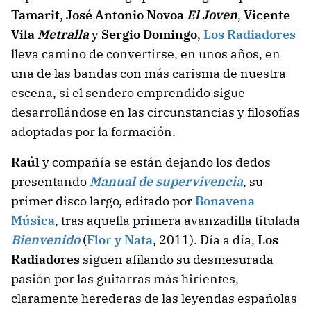
Tamarit
,
José Antonio Novoa
El Joven
,
Vicente
Vila
Metralla
y
Sergio Domingo
,
Los Radiadores
lleva camino de convertirse, en unos años, en
una de las bandas con más carisma de nuestra
escena, si el sendero emprendido sigue
desarrollándose en las circunstancias y filosofías
adoptadas por la formación.
Raúl
y compañía se están dejando los dedos
presentando
Manual de supervivencia
, su
primer disco largo, editado por
Bonavena
Música
, tras aquella primera avanzadilla titulada
Bienvenido
(
Flor y Nata
, 2011). Día a día,
Los
Radiadores
siguen afilando su desmesurada
pasión por las guitarras más hirientes,
claramente herederas de las leyendas españolas