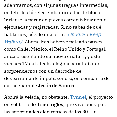
adentrarnos, con algunas treguas intermedias,
en febriles túneles embadurnados de blues
hiriente, a partir de piezas correctísimamente
ejecutadas y registradas. Si no sabes de qué
hablamos, pégale una oída a
On Fire
o
Keep
Walking
. Ahora, tras haberse pateado países
como Chile, México, el Reino Unido y Portugal,
anda presentando su nueva criatura, y este
viernes 17 es la fecha elegida para tratar de
sorprendernos con un derroche de
desparramante ímpetu sonoro, en compañía de
su inseparable
Jesús de Santos
.
Abrirá la velada, no obstante,
Tvnnel
, el proyecto
en solitario de
Tono Inglés
, que vive por y para
las sonoridades electrónicas de los 80. Un