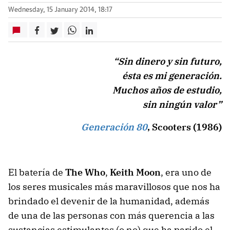
Wednesday, 15 January 2014, 18:17
“Sin dinero y sin futuro,
ésta es mi generación.
Muchos años de estudio,
sin ningún valor”
Generación 80
, Scooters (1986)
El batería de
The Who
,
Keith Moon
, era uno de
los seres musicales más maravillosos que nos ha
brindado el devenir de la humanidad, además
de una de las personas con más querencia a las
sustancias estimulantes (o no) que ha parido el