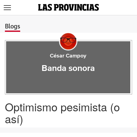
>
Blogs
César Campoy
Banda sonora
Optimismo pesimista (o
así)