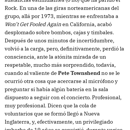
Rock. En una de las giras norteamericanas del
grupo, allá por 1973, mientras se enfrentaba a
Won’t Get Fooled Again
en California, acabó
desplomado sobre bombos, cajas y timbales.
Después de unos minutos de incertidumbre,
volvió a la carga, pero, definitivamente, perdió la
consciencia, ante la atónita mirada de un
respetable, mucho más sorprendido, todavía,
cuando al valiente de
Pete Townshend
no se le
ocurrió otra cosa que acercarse al micrófono y
preguntar si había algún batería en la sala
dispuesto a seguir con el concierto. Profesional,
muy profesional. Dicen que la cola de
voluntarios que se formó llegó a Nueva
Inglaterra, y, efectivamente, un privilegiado
imberbe de 19 años se convirtió, durante varios