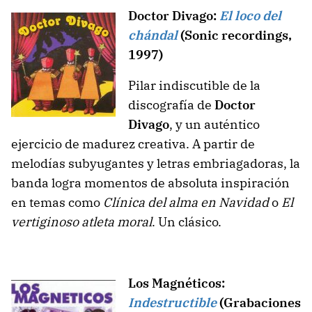
Doctor Divago:
El loco del
chándal
(Sonic recordings,
1997)
Pilar indiscutible de la
discografía de
Doctor
Divago
, y un auténtico
ejercicio de madurez creativa. A partir de
melodías subyugantes y letras embriagadoras, la
banda logra momentos de absoluta inspiración
en temas como
Clínica del alma en Navidad
o
El
vertiginoso atleta moral
. Un clásico.
Los Magnéticos:
Indestructible
(Grabaciones