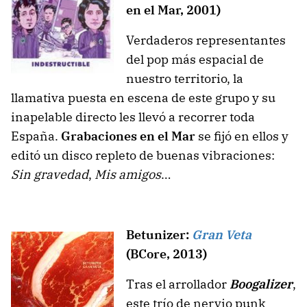
en el Mar, 2001)
Verdaderos representantes
del pop más espacial de
nuestro territorio, la
llamativa puesta en escena de este grupo y su
inapelable directo les llevó a recorrer toda
España.
Grabaciones en el Mar
se fijó en ellos y
editó un disco repleto de buenas vibraciones:
Sin gravedad
,
Mis amigos
…
Betunizer:
Gran Veta
(BCore, 2013)
Tras el arrollador
Boogalizer
,
este trío de nervio punk