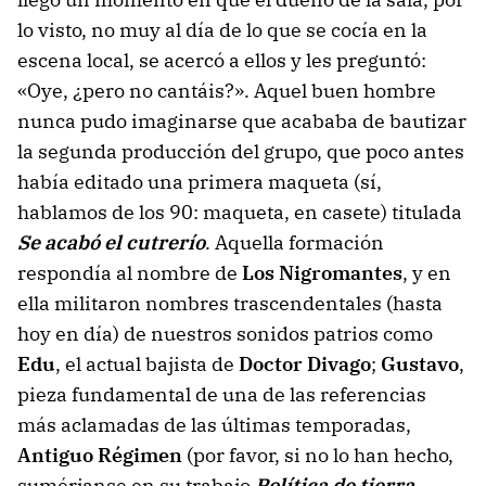
lo visto, no muy al día de lo que se cocía en la
escena local, se acercó a ellos y les preguntó:
«Oye, ¿pero no cantáis?». Aquel buen hombre
nunca pudo imaginarse que acababa de bautizar
la segunda producción del grupo, que poco antes
había editado una primera maqueta (sí,
hablamos de los 90: maqueta, en casete) titulada
Se acabó el cutrerío
. Aquella formación
respondía al nombre de
Los Nigromantes
, y en
ella militaron nombres trascendentales (hasta
hoy en día) de nuestros sonidos patrios como
Edu
, el actual bajista de
Doctor Divago
;
Gustavo
,
pieza fundamental de una de las referencias
más aclamadas de las últimas temporadas,
Antiguo Régimen
(por favor, si no lo han hecho,
sumérjanse en su trabajo
Política de tierra