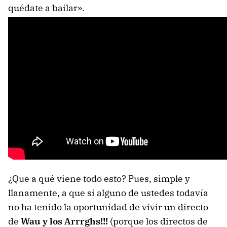
quédate a bailar».
¿Que a qué viene todo esto? Pues, simple y
llanamente, a que si alguno de ustedes todavía
no ha tenido la oportunidad de vivir un directo
de
Wau y los Arrrghs!!!
(porque los directos de