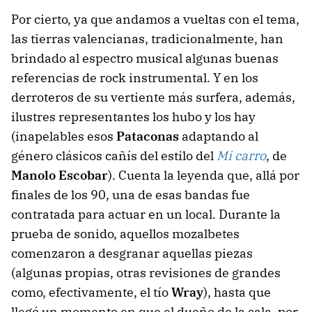
Por cierto, ya que andamos a vueltas con el tema,
las tierras valencianas, tradicionalmente, han
brindado al espectro musical algunas buenas
referencias de rock instrumental. Y en los
derroteros de su vertiente más surfera, además,
ilustres representantes los hubo y los hay
(inapelables esos
Pataconas
adaptando al
género clásicos cañís del estilo del
Mi carro
, de
Manolo Escobar
). Cuenta la leyenda que, allá por
finales de los 90, una de esas bandas fue
contratada para actuar en un local. Durante la
prueba de sonido, aquellos mozalbetes
comenzaron a desgranar aquellas piezas
(algunas propias, otras revisiones de grandes
como, efectivamente, el tío
Wray
), hasta que
llegó un momento en que el dueño de la sala, por