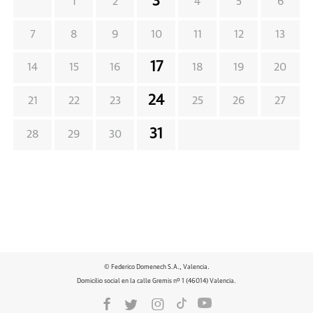
3
1
2
4
5
6
7
8
9
10
11
12
13
17
14
15
16
18
19
20
24
21
22
23
25
26
27
31
28
29
30
© Federico Domenech S.A., Valencia.
Domicilio social en la calle Gremis nº 1 (46014) Valencia.