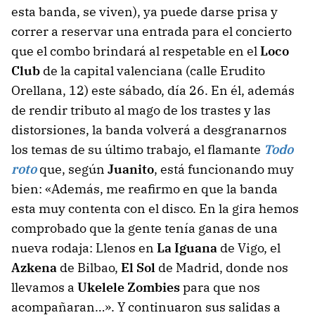
esta banda, se viven), ya puede darse prisa y
correr a reservar una entrada para el concierto
que el combo brindará al respetable en el
Loco
Club
de la capital valenciana (calle Erudito
Orellana, 12) este sábado, día 26. En él, además
de rendir tributo al mago de los trastes y las
distorsiones, la banda volverá a desgranarnos
los temas de su último trabajo, el flamante
Todo
roto
que, según
Juanito
, está funcionando muy
bien: «Además, me reafirmo en que la banda
esta muy contenta con el disco. En la gira hemos
comprobado que la gente tenía ganas de una
nueva rodaja: Llenos en
La Iguana
de Vigo, el
Azkena
de Bilbao,
El Sol
de Madrid, donde nos
llevamos a
Ukelele Zombies
para que nos
acompañaran…». Y continuaron sus salidas a