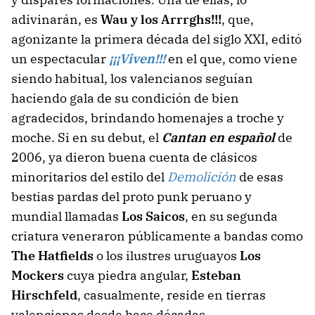
adivinarán, es
Wau y los Arrrghs!!!
, que,
agonizante la primera década del siglo XXI, editó
un espectacular
¡¡¡Viven!!!
en el que, como viene
siendo habitual, los valencianos seguían
haciendo gala de su condición de bien
agradecidos, brindando homenajes a troche y
moche. Si en su debut, el
Cantan en español
de
2006, ya dieron buena cuenta de clásicos
minoritarios del estilo del
Demolición
de esas
bestias pardas del proto punk peruano y
mundial llamadas
Los Saicos
, en su segunda
criatura veneraron públicamente a bandas como
The Hatfields
o los ilustres uruguayos
Los
Mockers
cuya piedra angular,
Esteban
Hirschfeld
, casualmente, reside en tierras
valencianas desde hace décadas.