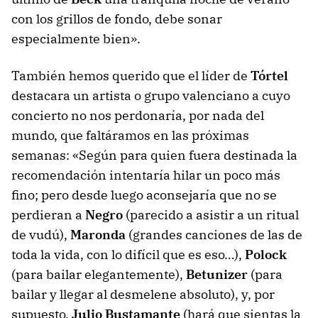
con los grillos de fondo, debe sonar
especialmente bien».
También hemos querido que el líder de
Tórtel
destacara un artista o grupo valenciano a cuyo
concierto no nos perdonaría, por nada del
mundo, que faltáramos en las próximas
semanas: «Según para quien fuera destinada la
recomendación intentaría hilar un poco más
fino; pero desde luego aconsejaría que no se
perdieran a
Negro
(parecido a asistir a un ritual
de vudú),
Maronda
(grandes canciones de las de
toda la vida, con lo difícil que es eso…),
Polock
(para bailar elegantemente),
Betunizer
(para
bailar y llegar al desmelene absoluto), y, por
supuesto,
Julio Bustamante
(hará que sientas la