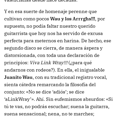
Y en esa suerte de homenaje perenne que
cultivan como pocos
Wau y los Arrrghs!!!
, por
supuesto, no podía faltar nuestro querido
guitarrista que hoy nos ha servido de excusa
perfecta para meternos en harina. De hecho, ese
segundo disco se cierra, de manera áspera y
distorsionada, con toda una declaración de
principios:
Viva Link Wray!!!
(¿para qué
andarnos con rodeos?). En ella, el inigualable
Juanito Wau
, con su tradicional registro vocal,
sienta cátedra remarcando la filosofía del
conjunto: «No se dice ‘adiós’; se dice
‘aLinkWray’». Ahí. Sin eufemismos absurdos: «Si
tú te vas, no podrás escuchar; suena la guitarra,
suena sensacional; nena, no te marches;