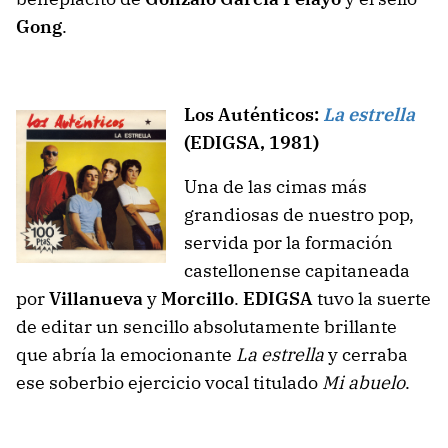
Gong
.
Los Auténticos:
La estrella
(EDIGSA, 1981)
Una de las cimas más
grandiosas de nuestro pop,
servida por la formación
castellonense capitaneada
por
Villanueva
y
Morcillo
.
EDIGSA
tuvo la suerte
de editar un sencillo absolutamente brillante
que abría la emocionante
La estrella
y cerraba
ese soberbio ejercicio vocal titulado
Mi abuelo
.