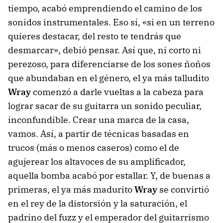
tiempo, acabó emprendiendo el camino de los
sonidos instrumentales. Eso sí, «si en un terreno
quieres destacar, del resto te tendrás que
desmarcar», debió pensar. Así que, ni corto ni
perezoso, para diferenciarse de los sones ñoños
que abundaban en el género, el ya más talludito
Wray
comenzó a darle vueltas a la cabeza para
lograr sacar de su guitarra un sonido peculiar,
inconfundible. Crear una marca de la casa,
vamos. Así, a partir de técnicas basadas en
trucos (más o menos caseros) como el de
agujerear los altavoces de su amplificador,
aquella bomba acabó por estallar. Y, de buenas a
primeras, el ya más madurito
Wray
se convirtió
en el rey de la distorsión y la saturación, el
padrino del fuzz y el emperador del guitarrismo