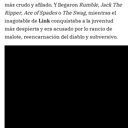
más crudo y afilado. Y llegaron
Rumble
,
Jack The
Ripper
,
Ace of Spades
o
The Swag
, mientras el
inagotable de
Link
conquistaba a la juventud
más despierta y era acusado por lo rancio de
malote, reencarnación del diablo y subversivo.