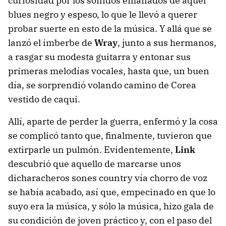
curiosidad por los sonidos emanados de aquel
blues negro y espeso, lo que le llevó a querer
probar suerte en esto de la música. Y allá que se
lanzó el imberbe de
Wray
, junto a sus hermanos,
a rasgar su modesta guitarra y entonar sus
primeras melodías vocales, hasta que, un buen
día, se sorprendió volando camino de Corea
vestido de caqui.
Allí, aparte de perder la guerra, enfermó y la cosa
se complicó tanto que, finalmente, tuvieron que
extirparle un pulmón. Evidentemente,
Link
descubrió que aquello de marcarse unos
dicharacheros sones country vía chorro de voz
se había acabado, así que, empecinado en que lo
suyo era la música, y sólo la música, hizo gala de
su condición de joven práctico y, con el paso del