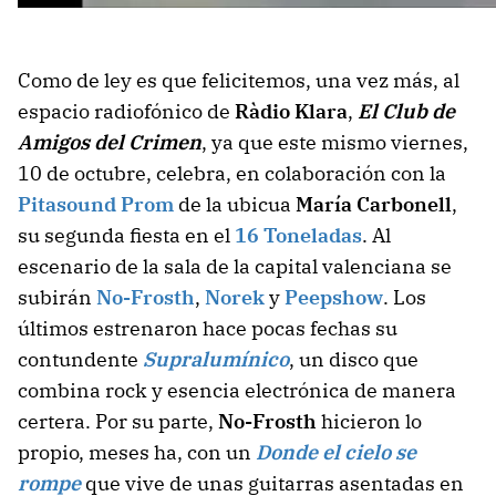
Como de ley es que felicitemos, una vez más, al
espacio radiofónico de
Ràdio Klara
,
El Club de
Amigos del Crimen
, ya que este mismo viernes,
10 de octubre, celebra, en colaboración con la
Pitasound Prom
de la ubicua
María Carbonell
,
su segunda fiesta en el
16 Toneladas
. Al
escenario de la sala de la capital valenciana se
subirán
No-Frosth
,
Norek
y
Peepshow
. Los
últimos estrenaron hace pocas fechas su
contundente
Supralumínico
, un disco que
combina rock y esencia electrónica de manera
certera. Por su parte,
No-Frosth
hicieron lo
propio, meses ha, con un
Donde el cielo se
rompe
que vive de unas guitarras asentadas en