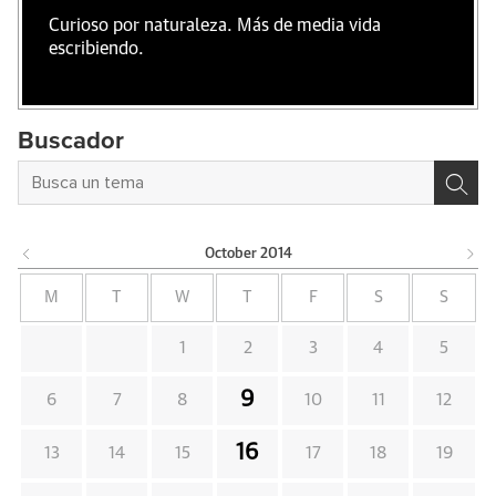
Curioso por naturaleza. Más de media vida
escribiendo.
Buscador
October
2014
M
T
W
T
F
S
S
1
2
3
4
5
9
6
7
8
10
11
12
16
13
14
15
17
18
19