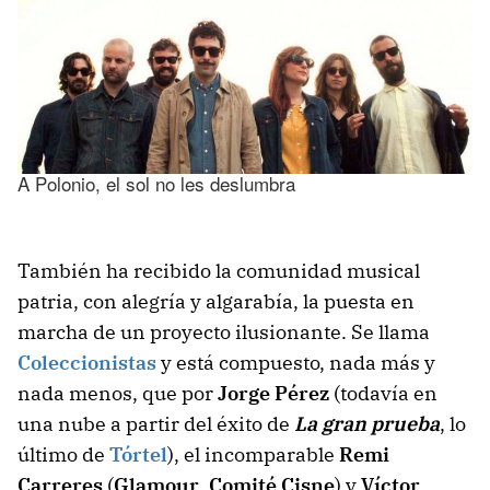
A Polonio, el sol no les deslumbra
También ha recibido la comunidad musical
patria, con alegría y algarabía, la puesta en
marcha de un proyecto ilusionante. Se llama
Coleccionistas
y está compuesto, nada más y
nada menos, que por
Jorge Pérez
(todavía en
una nube a partir del éxito de
La gran prueba
, lo
último de
Tórtel
), el incomparable
Remi
Carreres
(
Glamour
,
Comité Cisne
) y
Víctor