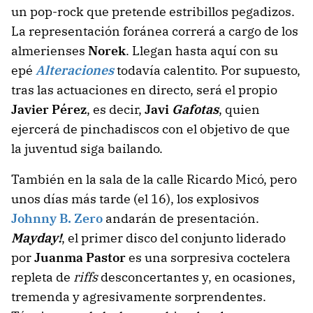
un pop-rock que pretende estribillos pegadizos.
La representación foránea correrá a cargo de los
almerienses
Norek
. Llegan hasta aquí con su
epé
Alteraciones
todavía calentito. Por supuesto,
tras las actuaciones en directo, será el propio
Javier Pérez
, es decir,
Javi
Gafotas
, quien
ejercerá de pinchadiscos con el objetivo de que
la juventud siga bailando.
También en la sala de la calle Ricardo Micó, pero
unos días más tarde (el 16), los explosivos
Johnny B. Zero
andarán de presentación.
Mayday!
, el primer disco del conjunto liderado
por
Juanma Pastor
es una sorpresiva coctelera
repleta de
riffs
desconcertantes y, en ocasiones,
tremenda y agresivamente sorprendentes.