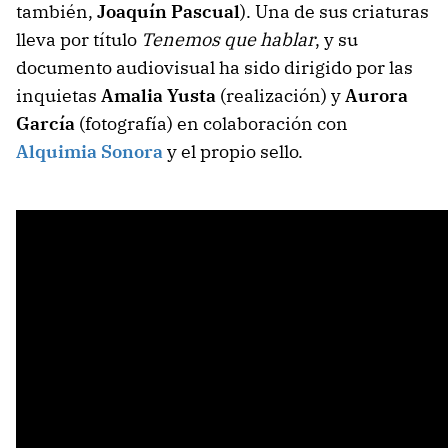
también,
Joaquín Pascual
). Una de sus criaturas
lleva por título
Tenemos que hablar
, y su
documento audiovisual ha sido dirigido por las
inquietas
Amalia Yusta
(realización) y
Aurora
García
(fotografía) en colaboración con
Alquimia Sonora
y el propio sello.