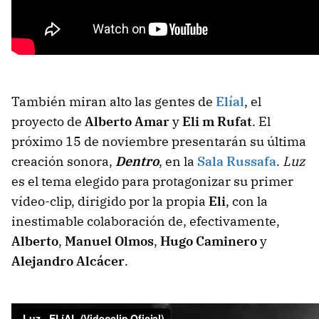
También miran alto las gentes de
Elíal
, el
proyecto de
Alberto Amar
y
Eli m Rufat
. El
próximo 15 de noviembre presentarán su última
creación sonora,
Dentro
, en la
Sala Russafa
.
Luz
es el tema elegido para protagonizar su primer
vídeo-clip, dirigido por la propia
Eli
, con la
inestimable colaboración de, efectivamente,
Alberto
,
Manuel Olmos
,
Hugo Caminero
y
Alejandro Alcácer
.