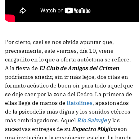
Por cierto, casi se nos olvida apuntar que,
precisamente, este viernes, día 10, viene
cargadito en lo que a oferta autóctona se refiere.
A la fiesta de
El C
lub de Amigos del Crimen
podríamos añadir, sin ir más lejos, dos citas en
formato acústico de buen oír para todo aquel que
se deje caer por la zona del Cedro. La primera de
ellas llega de manos de
Ratolines
, apasionados
de la psicodelia más digna y los sonidos etéreos
más embriagadores. Aquel
Río Salvaje
y las
sucesivas entregas de su
Espectro Mágico
son
una invitación a la ensoñación estelar. La banda