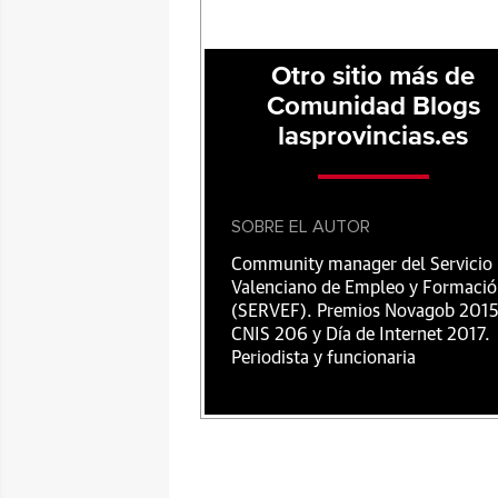
Otro sitio más de
Comunidad Blogs
lasprovincias.es
SOBRE EL AUTOR
Community manager del Servicio
Valenciano de Empleo y Formaci
(SERVEF). Premios Novagob 2015
CNIS 206 y Día de Internet 2017.
Periodista y funcionaria