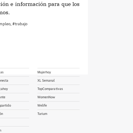
ión e información para que los
mos.
empleo
,
#trabajo
ias
Mujerhoy
onecta
XL Semanal
cahoy
TopComparativas
ante
WomenNow
partido
Welife
ón
Turium
m