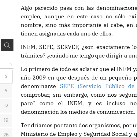
Algo parecido pasa con las denominaciones
empleo, aunque en este caso no sólo exi
nombre, sino más importante si cabe, en 
tienen asignadas cada uno de ellos.
INEM, SEPE, SERVEF, ¿son exactamente lo
trámites? ¿cuándo me tengo que dirigir a uno
Lo primero de todo es aclarar que el INEM ya
año 2009 en que después de un pequeño pas
S
denominarse
SEPE (Servicio Público de
5
comprobar, sin embargo, como nos seguimos
paro” como el INEM, y es incluso no
12
denominación los medios de comunicación.
19
Tendríamos por tanto dos organismos, por u
Ministerio de Empleo y Seguridad Social y 
26