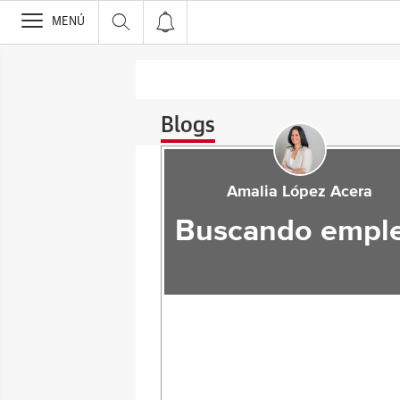
>
MENÚ
Blogs
Amalia López Acera
Buscando empl