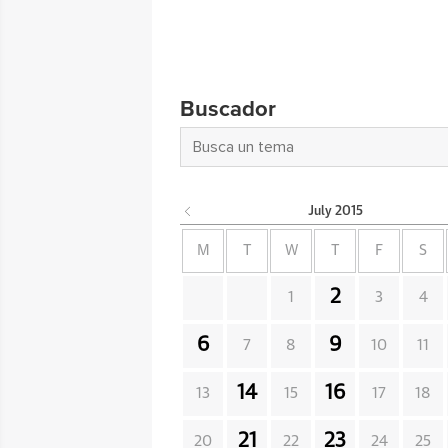
Buscador
July
2015
M
T
W
T
F
S
2
1
3
4
6
9
7
8
10
11
14
16
13
15
17
18
21
23
20
22
24
25