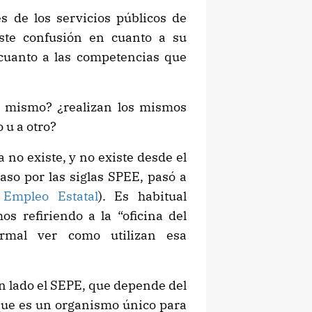
 de los servicios públicos de
ste confusión en cuanto a su
cuanto a las competencias que
 mismo? ¿realizan los mismos
 u a otro?
 no existe, y no existe desde el
o por las siglas SPEE, pasó a
 Empleo Estatal
). Es habitual
 refiriendo a la “oficina del
rmal ver como utilizan esa
n lado el SEPE, que depende del
que es un organismo único para