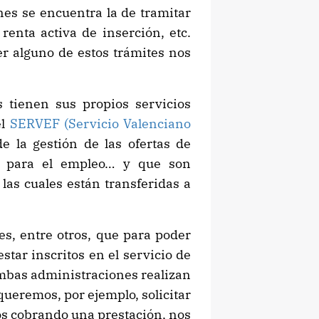
ones se encuentra la de tramitar
renta activa de inserción, etc.
r alguno de estos trámites nos
 tienen sus propios servicios
el
SERVEF (Servicio Valenciano
e la gestión de las ofertas de
ón para el empleo… y que son
las cuales están transferidas a
s, entre otros, que para poder
star inscritos en el servicio de
bas administraciones realizan
 queremos, por ejemplo, solicitar
mos cobrando una prestación, nos