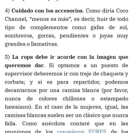
4)
Cuidado con los accesorios
. Como diría Coco
Channel, “menos es más”, es decir, huir de todo
tipo de complementos como gafas de sol,
sombreros, gorras, pendientes o joyas muy
grandes o llamativas.
5)
La ropa debe ir acorde con la imagen que
queremos dar
. Si optamos a un puesto de
supervisor deberemos ir con traje de chaqueta y
corbata; y si es para repartidor, podemos
decantarnos por una camisa blanca (por favor,
nunca de colores chillones o estampado
hawaiano). En el caso de la mujeres, igual, las
camisas blancas suelen ser un clásico que nunca
falla. Como anécdota contaré que en las
reuniones de los
consejeros EURES
de los