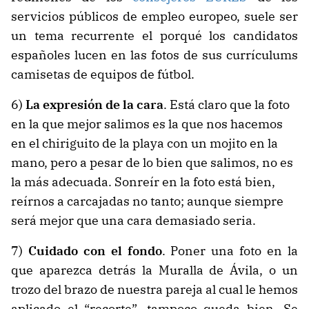
servicios públicos de empleo europeo, suele ser
un tema recurrente el porqué los candidatos
españoles lucen en las fotos de sus currículums
camisetas de equipos de fútbol.
6)
La expresión de
la
cara
. Está claro que la foto
en la que mejor salimos es la que nos hacemos
en el chiriguito de la playa con un mojito en la
mano, pero a pesar de lo bien que salimos, no es
la más adecuada. Sonreír en la foto está bien,
reírnos a carcajadas no tanto; aunque siempre
será mejor que una cara demasiado seria.
7)
Cuidado con el fondo
. Poner una foto en la
que aparezca detrás la Muralla de Ávila, o un
trozo del brazo de nuestra pareja al cual le hemos
aplicado el “recorte”, tampoco queda bien. Se