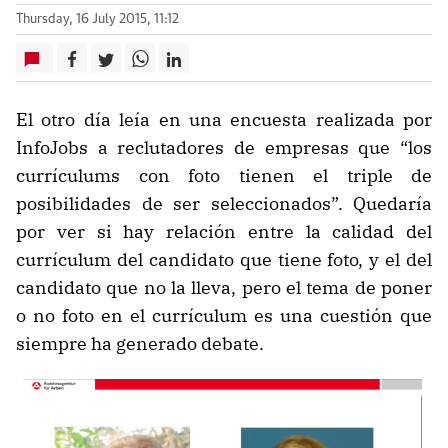
Thursday, 16 July 2015, 11:12
El otro día leía en una encuesta realizada por
InfoJobs a reclutadores de empresas que “los
currículums con foto tienen el triple de
posibilidades de ser seleccionados”. Quedaría
por ver si hay relación entre la calidad del
currículum del candidato que tiene foto, y el del
candidato que no la lleva, pero el tema de poner
o no foto en el currículum es una cuestión que
siempre ha generado debate.