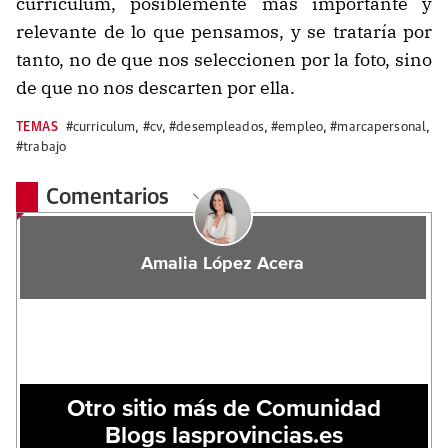
currículum, posiblemente más importante y
relevante de lo que pensamos, y se trataría por
tanto, no de que nos seleccionen por la foto, sino
de que no nos descarten por ella.
TEMAS
#curriculum
,
#cv
,
#desempleados
,
#empleo
,
#marcapersonal
,
#trabajo
Comentarios
Amalia López Acera
Otro sitio más de Comunidad
Blogs lasprovincias.es