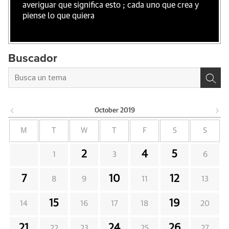
averiguar que significa esto ; cada uno que crea y
piense lo que quiera
Buscador
October
2019
M
T
W
T
F
S
S
2
4
5
1
3
6
7
10
12
8
9
11
13
15
19
14
16
17
18
20
21
24
26
22
23
25
27