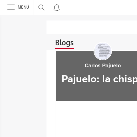
>
MENÚ
Blogs
Carlos Pajuelo
Pajuelo: la chis