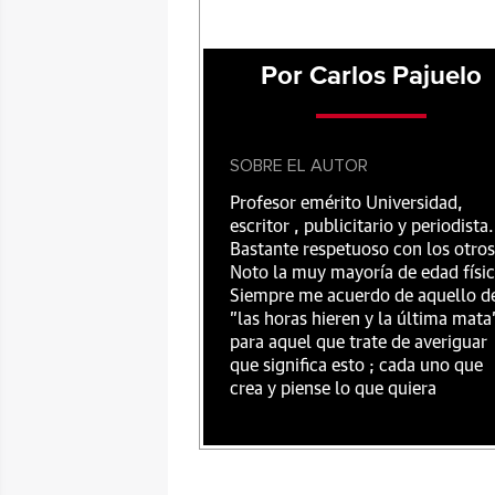
Por Carlos Pajuelo
SOBRE EL AUTOR
Profesor emérito Universidad,
escritor , publicitario y periodista.
Bastante respetuoso con los otros
Noto la muy mayoría de edad físic
Siempre me acuerdo de aquello d
"las horas hieren y la última mata
para aquel que trate de averiguar
que significa esto ; cada uno que
crea y piense lo que quiera