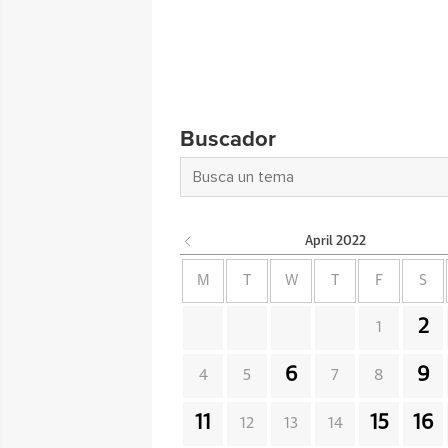
Buscador
April
2022
M
T
W
T
F
S
2
1
6
9
4
5
7
8
11
15
16
12
13
14