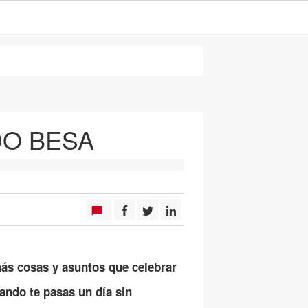
DO BESA
más cosas y asuntos que celebrar
ando te pasas un día sin