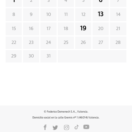
1
6
2
3
4
5
7
13
8
9
10
11
12
14
19
15
16
17
18
20
21
22
23
24
25
26
27
28
29
30
31
© Federico Domenech S.A., Valencia.
Domicilio social en la calle Gremis nº 1 (46014) Valencia.