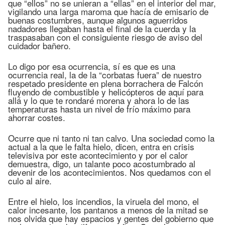
que “ellos” no se unieran a “ellas” en el interior del mar,
vigilando una larga maroma que hacía de emisario de
buenas costumbres, aunque algunos aguerridos
nadadores llegaban hasta el final de la cuerda y la
traspasaban con el consiguiente riesgo de aviso del
cuidador bañero.
Lo digo por esa ocurrencia, sí es que es una
ocurrencia real, la de la “corbatas fuera” de nuestro
respetado presidente en plena borrachera de Falcón
fluyendo de combustible y helicópteros de aquí para
allá y lo que te rondaré morena y ahora lo de las
temperaturas hasta un nivel de frío máximo para
ahorrar costes.
Ocurre que ni tanto ni tan calvo. Una sociedad como la
actual a la que le falta hielo, dicen, entra en crisis
televisiva por este acontecimiento y por el calor
demuestra, digo, un talante poco acostumbrado al
devenir de los acontecimientos. Nos quedamos con el
culo al aire.
Entre el hielo, los incendios, la viruela del mono, el
calor incesante, los pantanos a menos de la mitad se
nos olvida que hay espacios y gentes del gobierno que