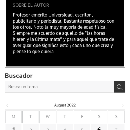
SOBRE EL AUTOR
Profesor emérito Universidad, escritor ,
publicitario y periodista. Bastante respetuoso con
los otros. Noto la muy mayoría de edad física.
Siempre me acuerdo de aquello de "las horas
hieren y la última mata" y para aquel que trate de
averiguar que significa esto ; cada uno que crea y
piense lo que quiera
Buscador
August
2022
M
T
W
T
F
S
S