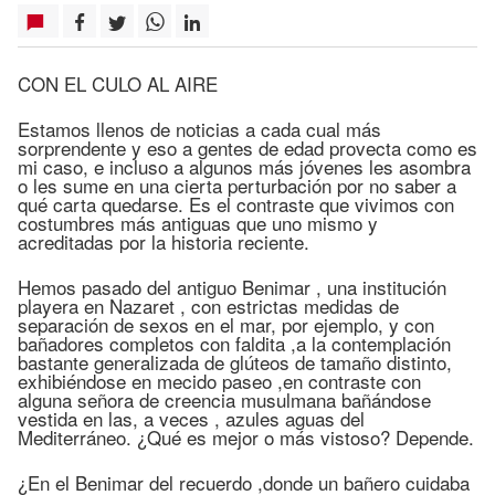
CON EL CULO AL AIRE
Estamos llenos de noticias a cada cual más
sorprendente y eso a gentes de edad provecta como es
mi caso, e incluso a algunos más jóvenes les asombra
o les sume en una cierta perturbación por no saber a
qué carta quedarse. Es el contraste que vivimos con
costumbres más antiguas que uno mismo y
acreditadas por la historia reciente.
Hemos pasado del antiguo Benimar , una institución
playera en Nazaret , con estrictas medidas de
separación de sexos en el mar, por ejemplo, y con
bañadores completos con faldita ,a la contemplación
bastante generalizada de glúteos de tamaño distinto,
exhibiéndose en mecido paseo ,en contraste con
alguna señora de creencia musulmana bañándose
vestida en las, a veces , azules aguas del
Mediterráneo. ¿Qué es mejor o más vistoso? Depende.
¿En el Benimar del recuerdo ,donde un bañero cuidaba