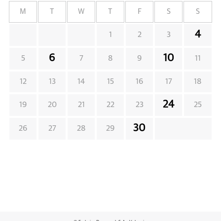
M
T
W
T
F
S
S
4
1
2
3
6
10
5
7
8
9
11
12
13
14
15
16
17
18
24
19
20
21
22
23
25
30
26
27
28
29