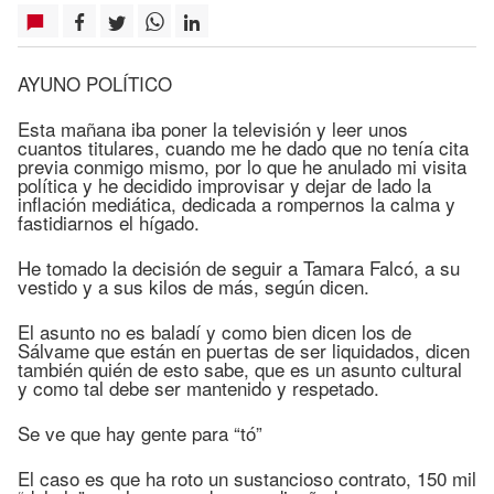
AYUNO POLÍTICO
Esta mañana iba poner la televisión y leer unos
cuantos titulares, cuando me he dado que no tenía cita
previa conmigo mismo, por lo que he anulado mi visita
política y he decidido improvisar y dejar de lado la
inflación mediática, dedicada a rompernos la calma y
fastidiarnos el hígado.
He tomado la decisión de seguir a Tamara Falcó, a su
vestido y a sus kilos de más, según dicen.
El asunto no es baladí y como bien dicen los de
Sálvame que están en puertas de ser liquidados, dicen
también quién de esto sabe, que es un asunto cultural
y como tal debe ser mantenido y respetado.
Se ve que hay gente para “tó”
El caso es que ha roto un sustancioso contrato, 150 mil