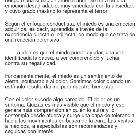
emoción desagradable, muy vinculada con la ansiedad,
y cuyo grado máximo lo representa el terror
Según el enfoque conductista, el miedo es una emoción
adquirida, es decir, aprendida a través de la
experiencia directa o indirecta, de modo que se trata de
una reacción defensiva
. La idea es que el miedo puede ayudar, una vez
identificada la causa, a ser comprendido y luchar
contra su negatividad.
Fundamentalmente, el miedo es un sentimiento de
alerta, equiparable al dolor. Sentimos dolor cuando un
estímulo resulta dañino para nuestro bienestar.
Con el dolor sucede algo parecido. El dolor es un
síntoma. Quizás es más visible que el miedo y eso
genera más comprensión en quién lo sufre y lo
contempla desde afuera y surge una capa de tolerancia
hacia los movimientos en busca de la cura. Las visitas
a médicos, a especialistas son recomendadas y
seguidas con interés.