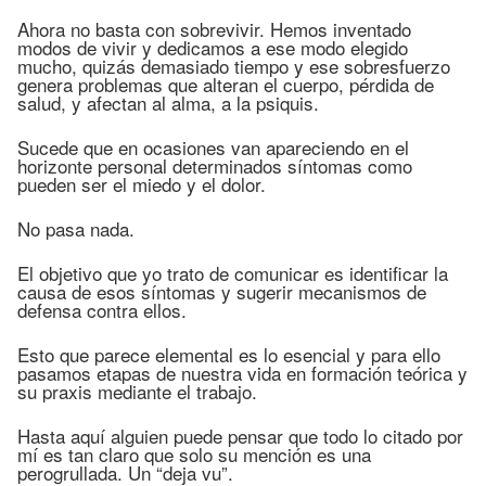
Ahora no basta con sobrevivir. Hemos inventado
modos de vivir y dedicamos a ese modo elegido
mucho, quizás demasiado tiempo y ese sobresfuerzo
genera problemas que alteran el cuerpo, pérdida de
salud, y afectan al alma, a la psiquis.
Sucede que en ocasiones van apareciendo en el
horizonte personal determinados síntomas como
pueden ser el miedo y el dolor.
No pasa nada.
El objetivo que yo trato de comunicar es identificar la
causa de esos síntomas y sugerir mecanismos de
defensa contra ellos.
Esto que parece elemental es lo esencial y para ello
pasamos etapas de nuestra vida en formación teórica y
su praxis mediante el trabajo.
Hasta aquí alguien puede pensar que todo lo citado por
mí es tan claro que solo su mención es una
perogrullada. Un “deja vu”.