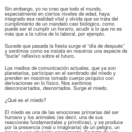
Sin embargo, yo no creo que todo el mundo,
especialmente en ciertos niveles de edad, haya
integrado esa realidad vital y olvida que se trata del
cumplimiento de un mandato casi biológico, como
puede ser el cumplir un horario, acudir a lo que no es
más que a la rutina de lo laboral, por ejemplo.
Sucede que pasada la fiesta surge el “día de después”
y sentimos como se instala en nosotros una especie de
“bucle” reflexivo sobre el futuro.
Los medios de comunicación actuales, que ya son
planetarios, participan en el sembrado del miedo y
prenden en nosotros tomado cuerpo psíquico con
derivaciones en lo físico. Nos sentimos
desconcertados, desnortados. Surge el miedo.
¿Qué es el miedo?
El miedo es una de las emociones primarias del ser
humano y los animales (es decir, una de sus
reacciones fundamentales y primitivas), y se produce
por la presencia (real o imaginaria) de un peligro, un
riesgo o una situación amenazante. Se trata de una