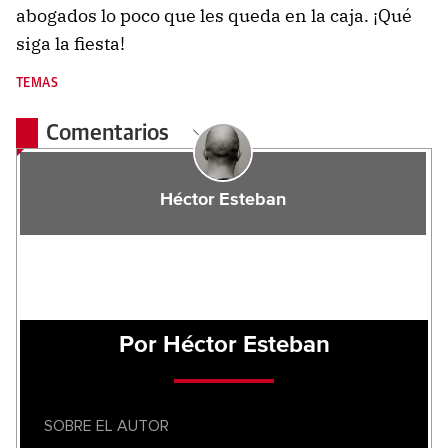
abogados lo poco que les queda en la caja. ¡Qué
siga la fiesta!
TEMAS
Comentarios
Héctor Esteban
Por Héctor Esteban
SOBRE EL AUTOR