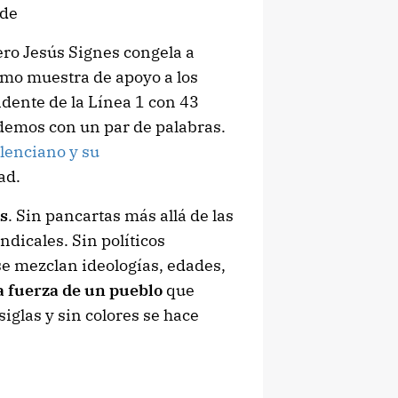
rde
ero Jesús Signes congela a
mo muestra de apoyo a los
cidente de la Línea 1 con 43
demos con un par de palabras.
lenciano y su
ad.
s
. Sin pancartas más allá de las
ndicales. Sin políticos
se mezclan ideologías, edades,
a fuerza de un pueblo
que
siglas y sin colores se hace