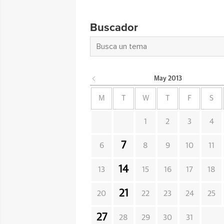
Buscador
May
2013
M
T
W
T
F
S
1
2
3
4
7
6
8
9
10
11
14
13
15
16
17
18
21
20
22
23
24
25
27
28
29
30
31