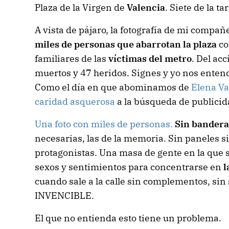
Plaza de la Virgen de
Valencia
. Siete de la ta
A vista de pájaro, la fotografía de mi compañ
miles de personas que abarrotan la plaza
co
familiares de las
víctimas del metro
. Del ac
muertos y 47 heridos. Signes y yo nos enten
Como el día en que abominamos de
Elena Va
caridad asquerosa
a la búsqueda de publicid
Una foto con miles de personas.
Sin bandera
necesarias, las de la memoria. Sin paneles si
protagonistas. Una masa de gente en la que 
sexos y sentimientos para concentrarse en
l
cuando sale a la calle sin complementos, sin 
INVENCIBLE.
El que no entienda esto tiene un problema.