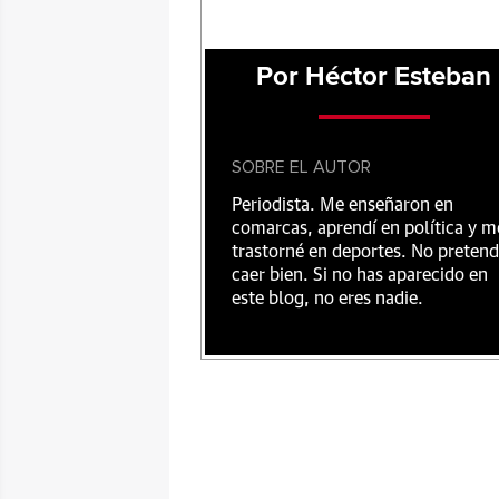
Por Héctor Esteban
SOBRE EL AUTOR
Periodista. Me enseñaron en
comarcas, aprendí en política y m
trastorné en deportes. No preten
caer bien. Si no has aparecido en
este blog, no eres nadie.