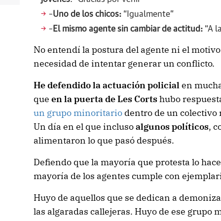
–
Uno de los chicos:
“Igualmente”
–
El mismo agente sin cambiar de actitud:
“A l
No entendí la postura del agente ni el motivo
necesidad de intentar generar un conflicto.
He defendido la actuación policial
en muchas
que
en la puerta de Les Corts
hubo respuest
un grupo minoritario
dentro de un colectivo
Un día en el que incluso
algunos políticos
, c
alimentaron lo que pasó después.
Defiendo que la mayoría que protesta lo hace
mayoría de los agentes cumple con ejemplar
Huyo de aquellos que se dedican a demonizar
las algaradas callejeras. Huyo de ese grupo 