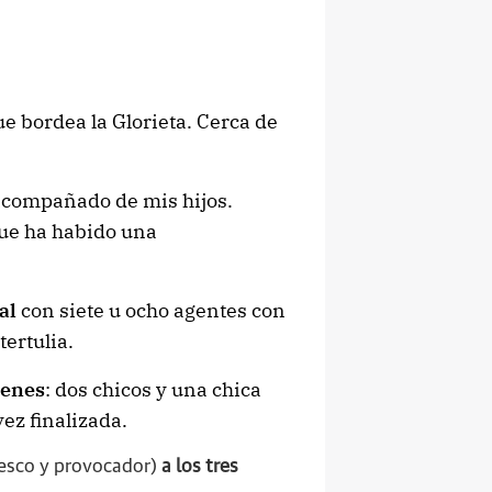
ue bordea la Glorieta. Cerca de
 acompañado de mis hijos.
ue ha habido una
al
con siete u ocho agentes con
tertulia.
venes
: dos chicos y una chica
ez finalizada.
esco y provocador)
a los tres