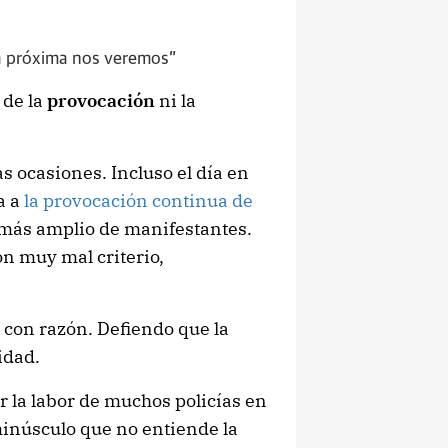
a próxima nos veremos”
 de la
provocación
ni la
 ocasiones. Incluso el día en
a a
la provocación continua de
 más amplio de manifestantes.
on muy mal criterio,
 con razón. Defiendo que la
idad.
 la labor de muchos policías en
minúsculo que no entiende la