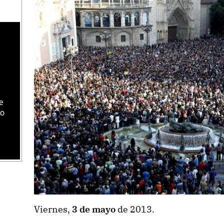
e
do
Viernes,
3 de mayo
de 2013.