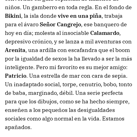
niños. Un gamberro en toda regla. En el fondo de
Bikini
, la isla donde
vive en una piña
, trabaja
para el ávaro
Señor Cangrejo
, ese banquero de
hoy en día; molesta al insociable
Calamardo
,
depresivo crónico, y se lanza a mil aventuras con
Arenita
, una ardilla con escafandra que el boom
por la igualdad de sexos la ha llevado a ser la más
inteligente. Pero mi favorito es su mejor amigo:
Patricio
. Una estrella de mar con cara de sepia.
Un inadaptado social, torpe, cenutrio, bobo, tonto
de baba, marginado, débil. Una serie perfecta
para que los dibujos, como se ha hecho siempre,
enseñen a los pequeños las desigualdades
sociales como algo normal en la vida. Estamos
apañados.