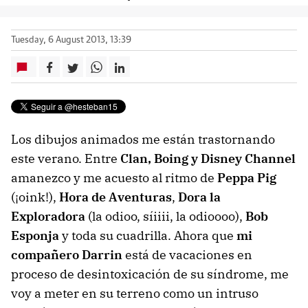
Tuesday, 6 August 2013, 13:39
Los dibujos animados me están trastornando
este verano. Entre
Clan, Boing y Disney Channel
amanezco y me acuesto al ritmo de
Peppa Pig
(¡oink!),
Hora de Aventuras
,
Dora la
Exploradora
(la odioo, síiiii, la odioooo),
Bob
Esponja
y toda su cuadrilla. Ahora que
mi
compañero Darrin
está de vacaciones en
proceso de desintoxicación de su síndrome, me
voy a meter en su terreno como un intruso