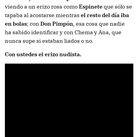
viendo a un erizo rosa como
Espinete
que sólo se
tapaba al acostarse mientras
el resto del día iba
en bolas
; con
Don Pimpón
, esa cosa que nadie
ha sabido identificar y con Chema y Ana, que
nunca supe si estaban liados o no.
Con ustedes el erizo nudista.