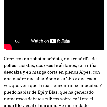
Crecí con un
robot machista
, una cuadrilla de
pollos racistas
, dos
osos huérfanos
, una
niña
descalza
y en manga corta en plenos Alpes, con
una madre que abandonó a su hijo y que cada
vez que veía que la iba a encontrar se mudaba. Y
puedo hablar de
Epi y Blas
, que ha generado
numerosos debates etílicos sobre cuál era el
amarillo
y cuál el
naranja
. He merendado