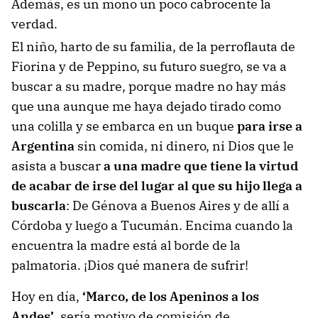
Además, es un mono un poco cabrocente la
verdad.
El niño, harto de su familia, de la perroflauta de
Fiorina y de Peppino, su futuro suegro, se va a
buscar a su madre, porque madre no hay más
que una aunque me haya dejado tirado como
una colilla y se embarca en un buque
para irse a
Argentina
sin comida, ni dinero, ni Dios que le
asista a buscar
a una madre que tiene la virtud
de acabar de irse del lugar al que su hijo llega a
buscarla
: De Génova a Buenos Aires y de allí a
Córdoba y luego a Tucumán. Encima cuando la
encuentra la madre está al borde de la
palmatoria. ¡Dios qué manera de sufrir!
Hoy en día,
‘Marco, de los Apeninos a los
Andes’
, sería motivo de comisión de