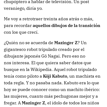
chupóptero a hablar de televisión. Un post
veraniego, diría yo.
Me voy a retrotraer treinta años atrás o más,
para recordar
aquellos dibujos de la transición
con los que crecí.
¿Quién no se acuerda de
Mazinger Z
? Un
gigantesco robot tripulado creado por el
dibujante japonés Gö Nagai. Pero eso no
nos interesa. El que quiera saber datos que
busque en la Wikipedia. Aquel robot tripulado
tenía como piloto a
Köji Kabuto
, un machista en
toda regla. Y no pasaba nada. Kabuto era lo que
hoy se puede conocer como un machito ibérico:
las mujeres, cuanto más pechugonas mejor y a
fregar. A
Mazinger Z
, el ídolo de todos los niños