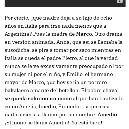
Por cierto, ¿qué madre deja a su hijo de ocho
años en Italia para irse nada menos que a
Argentina? Pues la madre de
Marco
. Otro drama
en versión animada. Anna, que así se llamaba la
susodicha, se pira a tomar por saco mientras en
Italia se queda el padre Pietro, al que la verdad
nunca se le ve excesivamente preocupado ni por
su mujer ni por el niño, y Emilio, el hermano
mayor de Marco, que hoy sería un porrero
bakalaero amante del botellón. El pobre chaval
se queda solo con un mono
al que han bautizado
como Amelio, Imedio, Enmedio… y que casi
nadie acierta a llamar por su nombre:
Amedio
.
¡El mono se llama Amedio! ¡Ya está bien!