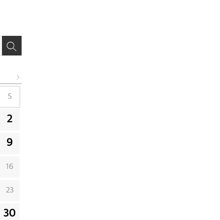
S
2
9
16
23
30