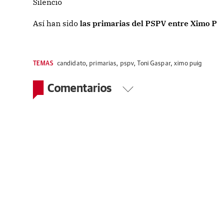
Silencio
Así han sido
las primarias del PSPV entre Ximo P
TEMAS
candidato
,
primarias
,
pspv
,
Toni Gaspar
,
ximo puig
Comentarios