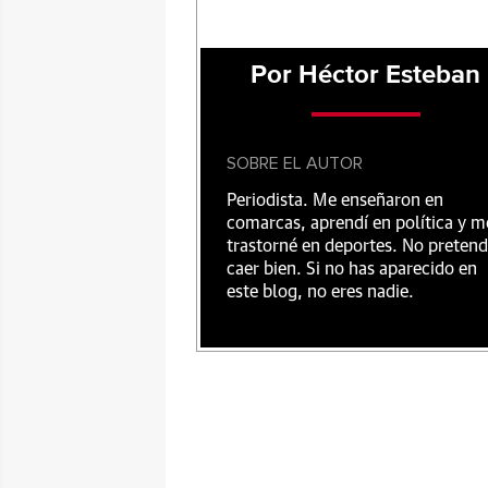
Por Héctor Esteban
SOBRE EL AUTOR
Periodista. Me enseñaron en
comarcas, aprendí en política y m
trastorné en deportes. No preten
caer bien. Si no has aparecido en
este blog, no eres nadie.