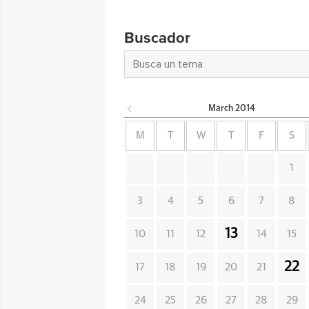
Buscador
March
2014
M
T
W
T
F
S
1
3
4
5
6
7
8
13
10
11
12
14
15
22
17
18
19
20
21
24
25
26
27
28
29