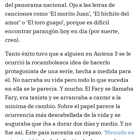
del panorama nacional. Ojo a las letras de
canciones como ‘El morito Juan’, ‘El bichito del
amor’ o ‘El toro guapo’, porque es difícil
encontrar parangón hoy en día (por suerte,
creo).
Tanto éxito tuvo que a alguien en Antena 3 se le
ocurrió la rocambolesca idea de hacerlo
protagonista de una serie, hecha a medida para
él. No narraba su vida pero todo lo que sucedía
en ella se le parecía. Y mucho. El Fary se llamaba
Fary, era taxista y se arrancaba a cantar a la
mínima de cambio. Sobre el papel parece la
ocurrencia más descabellada de la vida y se
au
guraba que iba a durar dos días y medio. Y no
fue así. Este país necesita un repaso.
‘Menudo es