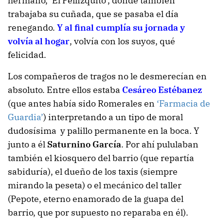
hermano, ‘El Pellizquito’, donde también
trabajaba su cuñada, que se pasaba el día
renegando.
Y al final cumplía su jornada y
volvía al hogar
, volvía con los suyos, qué
felicidad.
Los compañeros de tragos no le desmerecían en
absoluto. Entre ellos estaba
Cesáreo Estébanez
(que antes había sido Romerales en
‘Farmacia de
Guardia’
) interpretando a un tipo de moral
dudosísima y palillo permanente en la boca. Y
junto a él
Saturnino García
. Por ahí pululaban
también el kiosquero del barrio (que repartía
sabiduría), el dueño de los taxis (siempre
mirando la peseta) o el mecánico del taller
(Pepote, eterno enamorado de la guapa del
barrio, que por supuesto no reparaba en él).