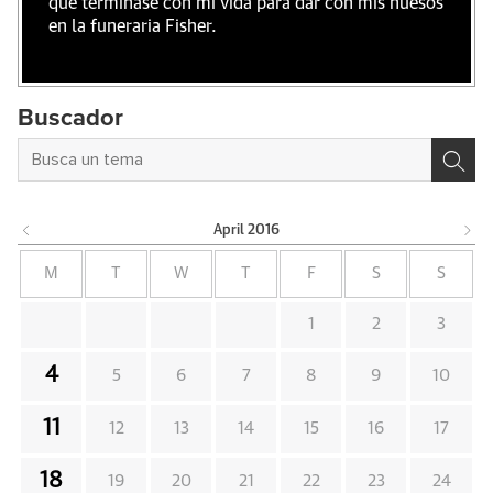
que terminase con mi vida para dar con mis huesos
en la funeraria Fisher.
Buscador
April
2016
M
T
W
T
F
S
S
1
2
3
4
5
6
7
8
9
10
11
12
13
14
15
16
17
18
19
20
21
22
23
24