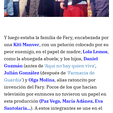
Y luego estaba la familia de Fary, encabezada por
una
Kiti Manver
, con un pelucón colocado por su
peor enemigo, en el papel de madre;
Lola Lemos
,
como la abnegada abuela; y los hijos,
Daniel
Guzmán
(antes de
‘Aquí no hay quien viva’
,
Julián González
(después de
‘Farmacia de
Guardia’
) y
Olga Molina
, alias ratoncito por
invención del Fary. Pocos de los que hacían
televisión por entonces no tuvieron un papel en
esta producción
(Paz Vega, María Adánez, Eva
Santolaria…
). A estos integrantes se une en el