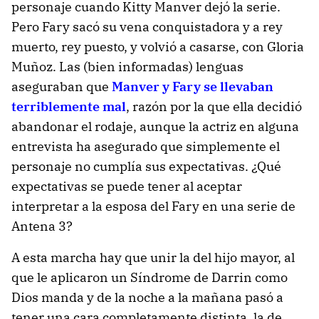
personaje cuando Kitty Manver dejó la serie.
Pero Fary sacó su vena conquistadora y a rey
muerto, rey puesto, y volvió a casarse, con Gloria
Muñoz. Las (bien informadas) lenguas
aseguraban que
Manver y Fary se llevaban
terriblemente mal
, razón por la que ella decidió
abandonar el rodaje, aunque la actriz en alguna
entrevista ha asegurado que simplemente el
personaje no cumplía sus expectativas. ¿Qué
expectativas se puede tener al aceptar
interpretar a la esposa del Fary en una serie de
Antena 3?
A esta marcha hay que unir la del hijo mayor, al
que le aplicaron un Síndrome de Darrin como
Dios manda y de la noche a la mañana pasó a
tener una cara completamente distinta, la de