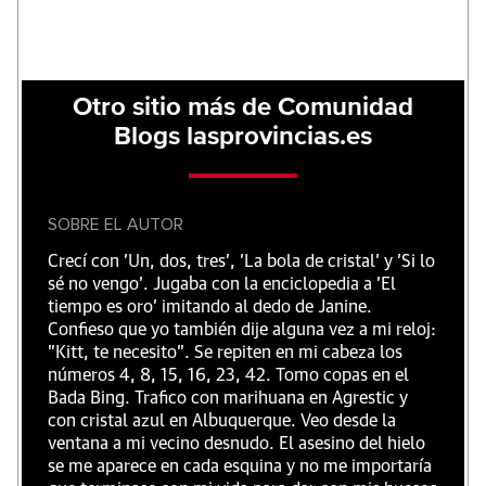
Otro sitio más de Comunidad
Blogs lasprovincias.es
SOBRE EL AUTOR
Crecí con 'Un, dos, tres', 'La bola de cristal' y 'Si lo
sé no vengo'. Jugaba con la enciclopedia a 'El
tiempo es oro' imitando al dedo de Janine.
Confieso que yo también dije alguna vez a mi reloj:
"Kitt, te necesito". Se repiten en mi cabeza los
números 4, 8, 15, 16, 23, 42. Tomo copas en el
Bada Bing. Trafico con marihuana en Agrestic y
con cristal azul en Albuquerque. Veo desde la
ventana a mi vecino desnudo. El asesino del hielo
se me aparece en cada esquina y no me importaría