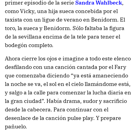
primer episodio de la serie
Sandra Wahlbeck
,
como Vicky, una hija sueca concebida por el
taxista con un ligue de verano en Benidorm. El
toro, la sueca y Benidorm. Sólo faltaba la figura
de la sevillana encima de la tele para tener el
bodegón completo.
Ahora cierre los ojos e imagine a todo este elenco
desfilando con una canción cantada por el Fary
que comenzaba diciendo “ya está amaneciendo
la noche se va, el sol en el cielo llamándome está,
y salgo a la calle para comenzar la lucha diaria en
la gran ciudad”. Había drama, sudor y sacrificio
desde la cabecera. Para continuar con el
desenlace de la canción pulse play. Y prepare
pañuelo.