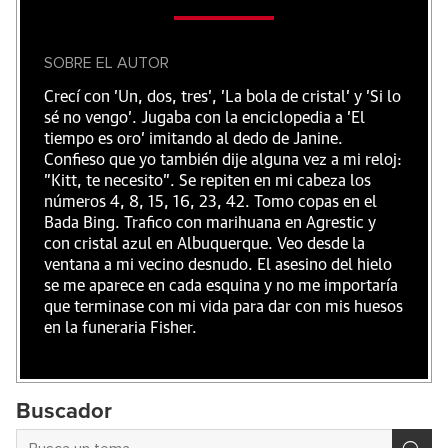
SOBRE EL AUTOR
Crecí con 'Un, dos, tres', 'La bola de cristal' y 'Si lo
sé no vengo'. Jugaba con la enciclopedia a 'El
tiempo es oro' imitando al dedo de Janine.
Confieso que yo también dije alguna vez a mi reloj:
"Kitt, te necesito". Se repiten en mi cabeza los
números 4, 8, 15, 16, 23, 42. Tomo copas en el
Bada Bing. Trafico con marihuana en Agrestic y
con cristal azul en Albuquerque. Veo desde la
ventana a mi vecino desnudo. El asesino del hielo
se me aparece en cada esquina y no me importaría
que terminase con mi vida para dar con mis huesos
en la funeraria Fisher.
Buscador