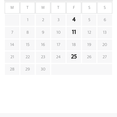
M
T
W
T
F
S
S
4
1
2
3
5
6
11
7
8
9
10
12
13
14
15
16
17
18
19
20
25
21
22
23
24
26
27
28
29
30