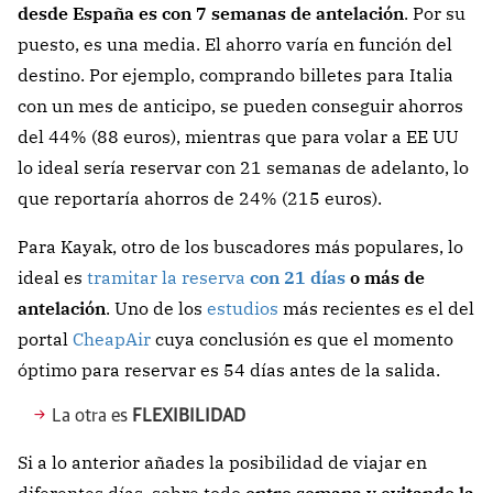
desde España es con 7 semanas de antelación
. Por su
puesto, es una media. El ahorro varía en función del
destino. Por ejemplo, comprando billetes para Italia
con un mes de anticipo, se pueden conseguir ahorros
del 44% (88 euros), mientras que para volar a EE UU
lo ideal sería reservar con 21 semanas de adelanto, lo
que reportaría ahorros de 24% (215 euros).
Para Kayak, otro de los buscadores más populares, lo
ideal es
tramitar la reserva
con 21 días
o más de
antelación
. Uno de los
estudios
más recientes es el del
portal
CheapAir
cuya conclusión es que el momento
óptimo para reservar es 54 días antes de la salida.
La otra es
FLEXIBILIDAD
Si a lo anterior añades la posibilidad de viajar en
diferentes días, sobre todo
entre semana y evitando la