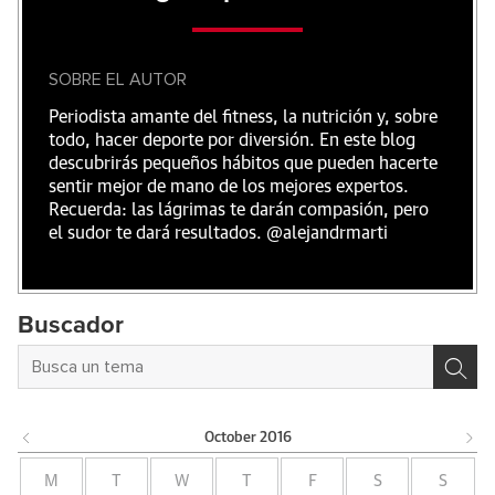
SOBRE EL AUTOR
Periodista amante del fitness, la nutrición y, sobre
todo, hacer deporte por diversión. En este blog
descubrirás pequeños hábitos que pueden hacerte
sentir mejor de mano de los mejores expertos.
Recuerda: las lágrimas te darán compasión, pero
el sudor te dará resultados. @alejandrmarti
Buscador
October
2016
M
T
W
T
F
S
S