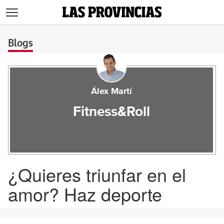
>
Blogs
Álex Martí
Fitness&Roll
¿Quieres triunfar en el
amor? Haz deporte