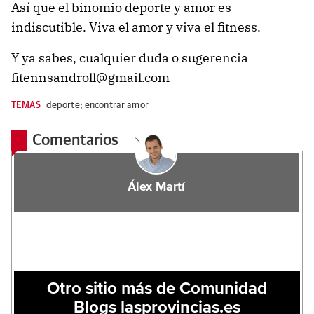
Así que el binomio deporte y amor es
indiscutible. Viva el amor y viva el fitness.
Y ya sabes, cualquier duda o sugerencia
fitennsandroll@gmail.com
TEMAS
deporte; encontrar amor
Comentarios
Álex Martí
Otro sitio más de Comunidad
Blogs lasprovincias.es