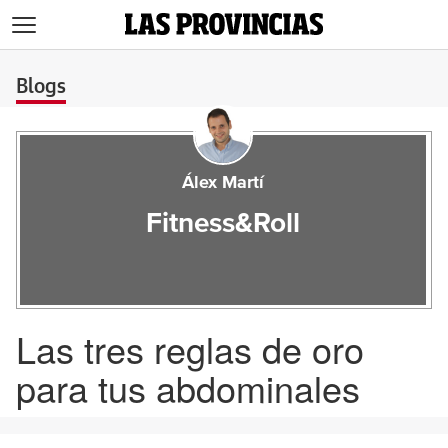
>
Blogs
Álex Martí
Fitness&Roll
Las tres reglas de oro
para tus abdominales