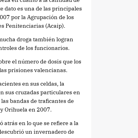
e dato es una de las principales
007 por la Agrupación de los
s Penitenciarias (Acaip).
 mucha droga también logran
ntroles de los funcionarios.
obre el número de dosis que los
las prisiones valencianas.
ientes en sus celdas, la
on sus cruzadas particulares en
n las bandas de traficantes de
 y Orihuela en 2007.
atrás en lo que se refiere a la
 descubrió un invernadero de