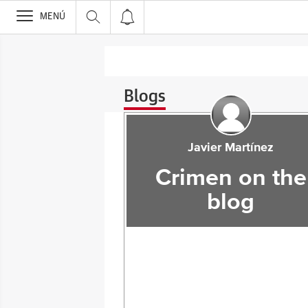
>
MENÚ
Blogs
Javier Martínez
Crimen on the
blog