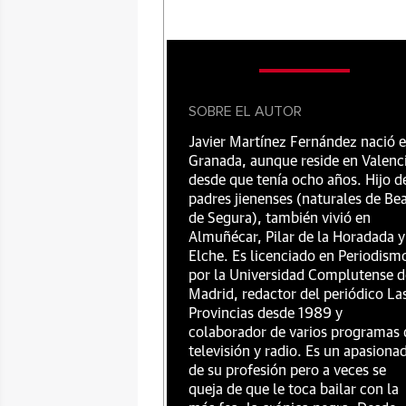
SOBRE EL AUTOR
Javier Martínez Fernández nació 
Granada, aunque reside en Valenc
desde que tenía ocho años. Hijo d
padres jienenses (naturales de Be
de Segura), también vivió en
Almuñécar, Pilar de la Horadada y
Elche. Es licenciado en Periodism
por la Universidad Complutense d
Madrid, redactor del periódico La
Provincias desde 1989 y
colaborador de varios programas 
televisión y radio. Es un apasiona
de su profesión pero a veces se
queja de que le toca bailar con la