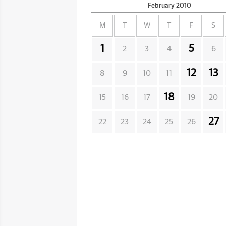
February
2010
M
T
W
T
F
S
1
5
2
3
4
6
12
13
8
9
10
11
18
15
16
17
19
20
27
22
23
24
25
26