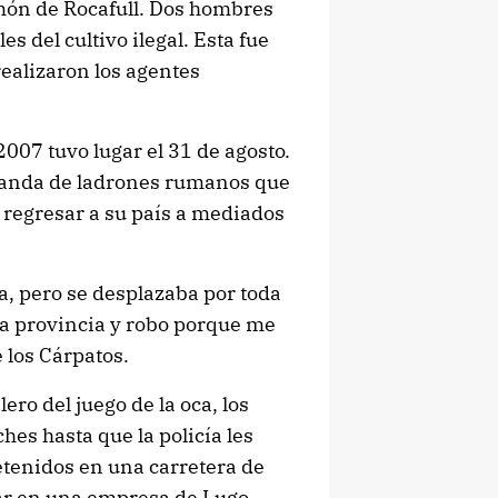
món de Rocafull. Dos hombres
 del cultivo ilegal. Esta fue
ealizaron los agentes
007 tuvo lugar el 31 de agosto.
 banda de ladrones rumanos que
a regresar a su país a mediados
a, pero se desplazaba por toda
 a provincia y robo porque me
 los Cárpatos.
ero del juego de la oca, los
hes hasta que la policía les
detenidos en una carretera de
ar en una empresa de Lugo.