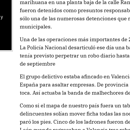
marihuana en una planta baja de la calle Ra
fueron detenidos como presuntos responsables
 y
sólo una de las numerosas detenciones que r
a
municipales.
Una de las operaciones más importantes de 2
La Policía Nacional desarticuló ese día una
tenía previsto perpetrar un robo diario hast
de septiembre
El grupo delictivo estaba afincado en Valenci
España para asaltar empresas. De provincia
toca. Así actuaba la banda de malhechores de
Como si el mapa de nuestro país fuera un tabl
delincuentes solían mover ficha todas las noc
paró los pies. Cinco de los ladrones fueron 
León cuando regresaban a Valencia tras rob