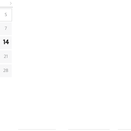
S
7
14
21
28