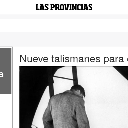
Nueve talismanes para 
a