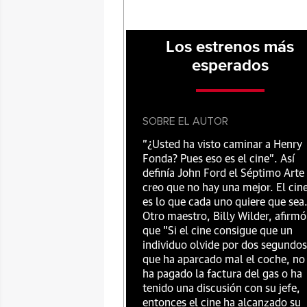
Los estrenos más
esperados
SOBRE EL AUTOR
"¿Usted ha visto caminar a Henry
Fonda? Pues eso es el cine”. Así
definía John Ford el Séptimo Arte
creo que no hay una mejor. El cin
es lo que cada uno quiere que sea
Otro maestro, Billy Wilder, afirmó
que "Si el cine consigue que un
individuo olvide por dos segundos
que ha aparcado mal el coche, no
ha pagado la factura del gas o ha
tenido una discusión con su jefe,
entonces el cine ha alcanzado su