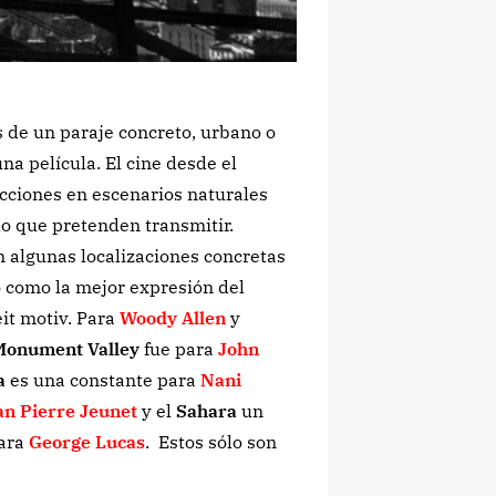
de un paraje concreto, urbano o
na película. El cine desde el
ciones en escenarios naturales
lo que pretenden transmitir.
n algunas localizaciones concretas
 o como la mejor expresión del
it motiv. Para
Woody Allen
y
Monument Valley
fue para
John
a
es una constante para
Nani
an Pierre Jeunet
y el
Sahara
un
para
George Lucas
. Estos sólo son