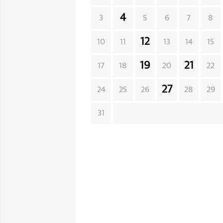
4
3
5
6
7
8
12
10
11
13
14
15
19
21
17
18
20
22
27
24
25
26
28
29
31