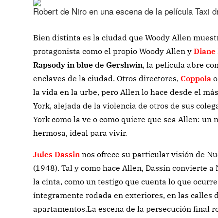
Robert de Niro en una escena de la película Taxi dr
Bien distinta es la ciudad que Woody Allen mues
protagonista como el propio Woody Allen y
Diane
Rapsody in blue
de
Gershwin
, la película abre co
enclaves de la ciudad. Otros directores,
Coppola
o
la vida en la urbe, pero Allen lo hace desde el 
York, alejada de la violencia de otros de sus cole
York como la ve o como quiere que sea Allen: un nú
hermosa, ideal para vivir.
Jules Dassin
nos ofrece su particular visión de N
(1948). Tal y como hace Allen, Dassin convierte 
la cinta, como un testigo que cuenta lo que ocurre 
íntegramente rodada en exteriores, en las calles 
apartamentos.La escena de la persecución final r