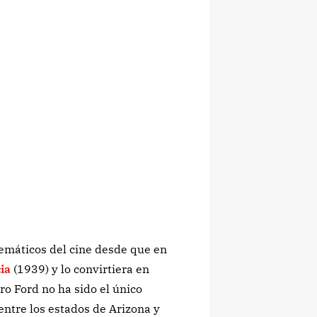
emáticos del cine desde que en
ia
(1939) y lo convirtiera en
o Ford no ha sido el único
entre los estados de Arizona y