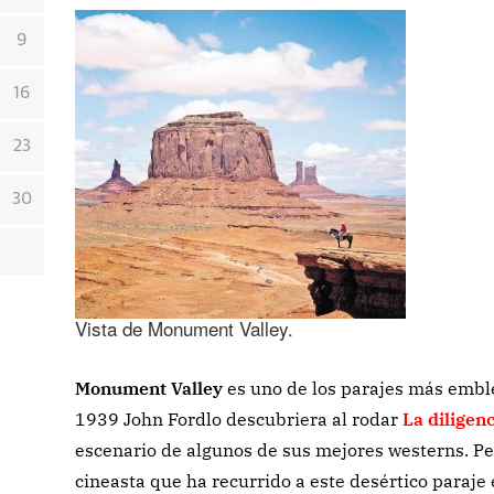
9
16
23
30
Vista de Monument Valley.
Monument Valley
es uno de los parajes más embl
1939
John Ford
lo descubriera al rodar
La diligenc
escenario de algunos de sus mejores westerns. Per
cineasta que ha recurrido a este desértico paraje 