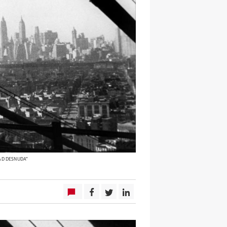
DAD DESNUDA"