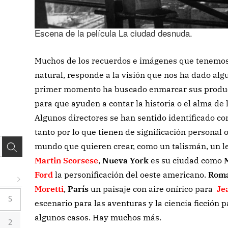
Escena de la película La ciudad desnuda.
Muchos de los recuerdos e imágenes que tenemos 
natural, responde a la visión que nos ha dado algu
primer momento ha buscado enmarcar sus produc
para que ayuden a contar la historia o el alma de 
Algunos directores se han sentido identificado co
tanto por lo que tienen de significación personal
mundo que quieren crear, como un talismán, un le
Martin Scorsese
,
Nueva York
es su ciudad como
Ford
la personificación del oeste americano.
Rom
Moretti
,
París
un paisaje con aire onírico para
Je
S
escenario para las aventuras y la ciencia ficción 
algunos casos. Hay muchos más.
2