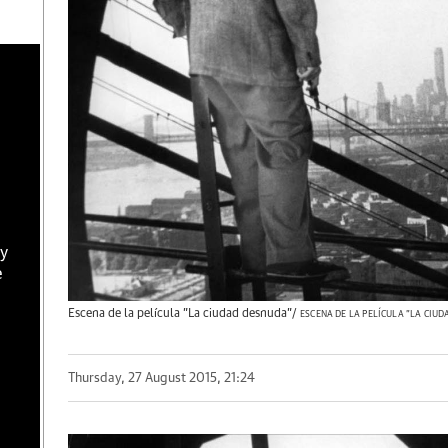
 y
e
.
Escena de la película "La ciudad desnuda"/
ESCENA DE LA PELÍCULA "LA CIU
Thursday, 27 August 2015, 21:24