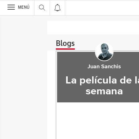
>
MENÚ
Blogs
Juan Sanchis
La película de l
semana