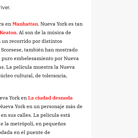
iver.
tra en
Manhattan
. Nueva York es tan
 Keaton
. Al son de la música de
n un recorrido por distintos
 Scorsese, también han mostrado
más puro embelesamiento por Nueva
gas. La película muestra la Nueva
cleo cultural, de tolerancia,
ueva York en
La ciudad desnuda
a Nueva York en un personaje más de
en sus calles. La película está
de la metrópoli, en pequeños
odada en el puente de