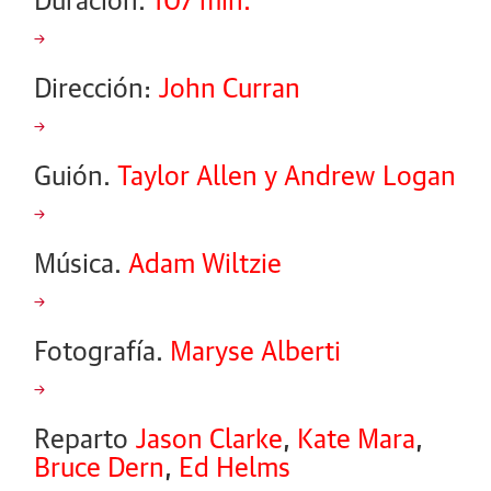
Duración.
107 min.
Dirección:
John Curran
Guión.
Taylor Allen
y
Andrew Logan
Música.
Adam Wiltzie
Fotografía.
Maryse Alberti
Reparto
Jason Clarke
,
Kate Mara
,
Bruce Dern
,
Ed Helms