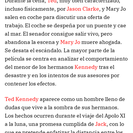
Durante la cena,
Ted
, muy bien caracterizado,
incluso físicamente, por
Jason Clarke
, y Mary Jo
salen en coche para discutir una oferta de
trabajo. El coche se despeña por un puente y cae
al mar. El senador consigue salir vivo, pero
abandona la escena y
Mary Jo
muere ahogada.
Se desata el escándalo. La mayor parte de la
película se centra en analizar el comportamiento
del menor de los hermanos
Kennedy
tras el
desastre y en los intentos de sus asesores por
contener los efectos.
Ted Kennedy
aparece como un hombre lleno de
dudas que vive a la sombra de sus hermanos.
Los hechos ocurren durante el viaje del Apolo XI
a la luna, una promesa cumplida de
Jack
, con lo
que se pretende enfatizar la distancia entre los