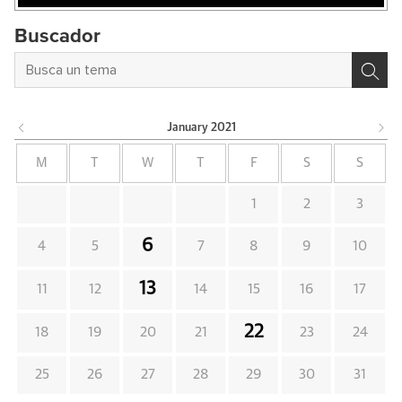
Buscador
January
2021
M
T
W
T
F
S
S
1
2
3
6
4
5
7
8
9
10
13
11
12
14
15
16
17
22
18
19
20
21
23
24
25
26
27
28
29
30
31