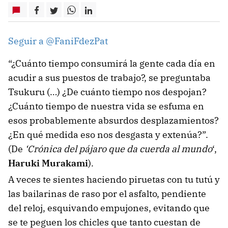
Seguir a @FaniFdezPat
“¿Cuánto tiempo consumirá la gente cada día en
acudir a sus puestos de trabajo?, se preguntaba
Tsukuru (…) ¿De cuánto tiempo nos despojan?
¿Cuánto tiempo de nuestra vida se esfuma en
esos probablemente absurdos desplazamientos?
¿En qué medida eso nos desgasta y extenúa?”.
(De
‘Crónica del pájaro que da cuerda al mundo
‘,
Haruki Murakami
).
A veces te sientes haciendo piruetas con tu tutú y
las bailarinas de raso por el asfalto, pendiente
del reloj, esquivando empujones, evitando que
se te peguen los chicles que tanto cuestan de