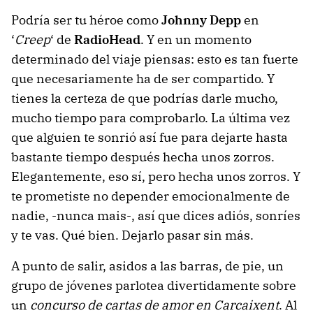
Podría ser tu héroe como
Johnny Depp
en
‘
Creep
‘ de
RadioHead
. Y en un momento
determinado del viaje piensas: esto es tan fuerte
que necesariamente ha de ser compartido. Y
tienes la certeza de que podrías darle mucho,
mucho tiempo para comprobarlo. La última vez
que alguien te sonrió así fue para dejarte hasta
bastante tiempo después hecha unos zorros.
Elegantemente, eso sí, pero hecha unos zorros. Y
te prometiste no depender emocionalmente de
nadie, -nunca mais-, así que dices adiós, sonríes
y te vas. Qué bien. Dejarlo pasar sin más.
A punto de salir, asidos a las barras, de pie, un
grupo de jóvenes parlotea divertidamente sobre
un
concurso de cartas de amor en Carcaixent
. Al