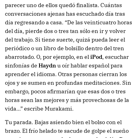
parecer uno de ellos quedó finalista. Cuántas
conversaciones ajenas has escuchado día tras
día regresando a casa. “De las veinticuatro horas
del día, pierde dos o tres tan sólo en ir y volver
del trabajo. Si tiene suerte, quizá pueda leer el
periódico o un libro de bolsillo dentro del tren
abarrotado. O, por ejemplo, en el
iPod
, escuchar
sinfonías de
Haydn
u oír hablar español para
aprender el idioma. Otras personas cierran los
ojos y se sumen en profundas meditaciones. Sin
embargo, pocos afirmarían que esas dos o tres
horas sean las mejores y más provechosas de la
vida…” escribe Murakami.
Tu parada. Bajas asiendo bien el bolso con el
brazo. El frío helado te sacude de golpe el sueño