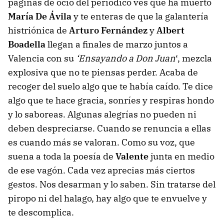
páginas de ocio del periódico ves que ha muerto
María De Ávila
y te enteras de que la galantería
histriónica de
Arturo Fernández
y
Albert
Boadella
llegan a finales de marzo juntos a
Valencia con su
‘Ensayando a Don Juan
‘, mezcla
explosiva que no te piensas perder. Acaba de
recoger del suelo algo que te había caído. Te dice
algo que te hace gracia, sonríes y respiras hondo
y lo saboreas. Algunas alegrías no pueden ni
deben despreciarse. Cuando se renuncia a ellas
es cuando más se valoran. Como su voz, que
suena a toda la poesía de
Valente
junta en medio
de ese vagón. Cada vez aprecias más ciertos
gestos. Nos desarman y lo saben. Sin tratarse del
piropo ni del halago, hay algo que te envuelve y
te descomplica.