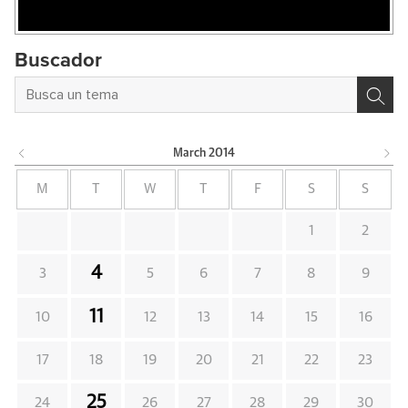
Buscador
March
2014
M
T
W
T
F
S
S
1
2
4
3
5
6
7
8
9
11
10
12
13
14
15
16
17
18
19
20
21
22
23
25
24
26
27
28
29
30