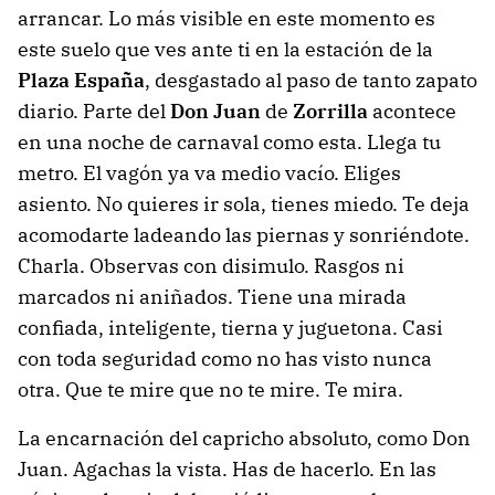
arrancar. Lo más visible en este momento es
este suelo que ves ante ti en la estación de la
Plaza España
, desgastado al paso de tanto zapato
diario. Parte del
Don Juan
de
Zorrilla
acontece
en una noche de carnaval como esta. Llega tu
metro. El vagón ya va medio vacío. Eliges
asiento. No quieres ir sola, tienes miedo. Te deja
acomodarte ladeando las piernas y sonriéndote.
Charla. Observas con disimulo. Rasgos ni
marcados ni aniñados. Tiene una mirada
confiada, inteligente, tierna y juguetona. Casi
con toda seguridad como no has visto nunca
otra. Que te mire que no te mire. Te mira.
La encarnación del capricho absoluto, como Don
Juan. Agachas la vista. Has de hacerlo. En las