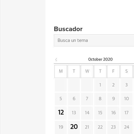
Buscador
October
2020
M
T
W
T
F
S
1
2
3
5
6
7
8
9
10
12
13
14
15
16
17
20
19
21
22
23
24