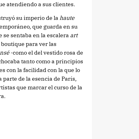
ue atendiendo a sus clientes.
truyó su imperio de la
haute
ntemporáneo, que guarda en su
ue se sentaba en la escalera
art
 boutique para ver las
ansé
-como el del vestido rosa de
chocaba tanto como a principios
es con la facilidad con la que lo
 parte de la esencia de París,
rtistas que marcar el curso de la
ra.