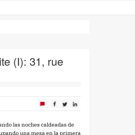
te (I): 31, rue
ando las noches caldeadas de
ocupando una mesa en la primera