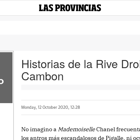
Historias de la Rive Droi
Cambon
o
Monday, 12 October 2020, 12:28
No imagino a
Mademoiselle
Chanel frecuent
los antros más escandalosos de Pigalle, ni 