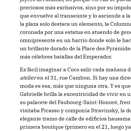
preciosos más exclusivos, sino por su impolu
que envuelve al transeúnte y lo asciende a la
la plaza solo destaca un elemento, la Column
coronada por una estatua en atuendo de ge
omnipresente en un barrio donde solo le hac
un brillante dorado de la Place des Pyramide
más célebres batallas del Emperador.
Es fácil imaginar a Coco salir cada mañana d
atelier
en el 31, rue Cambon. Si hay una direc
moda es esa, más que ninguna otra. Y es que,
Gabrielle brilla la excentricidad de vivir en 
su palacete del Faubourg-Saint-Honoré, frente
visitaba Picasso y componía Stravinsky, la d
elegante tramo de calle de edificios haussm
primera boutique (primero en el 21, luego ya 