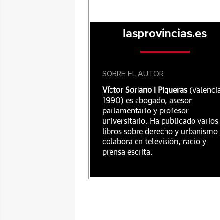
lasprovincias.es
SOBRE EL AUTOR
Víctor Soriano i Piqueras
(Valencia
1990) es abogado, asesor
parlamentario y profesor
universitario. Ha publicado varios
libros sobre derecho y urbanismo 
colabora en televisión, radio y
prensa escrita.