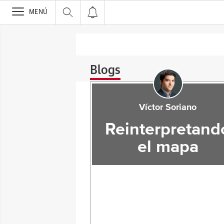
>
MENÚ
Blogs
Víctor Soriano
Reinterpretand
el mapa