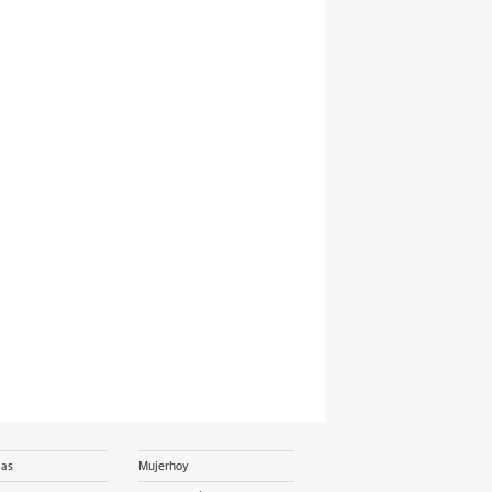
ias
Mujerhoy