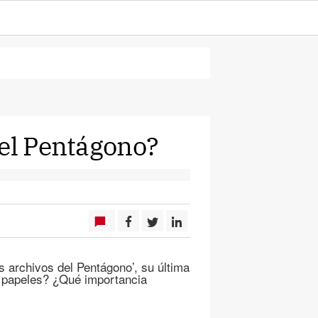
del Pentágono?
 archivos del Pentágono’, su última
s papeles? ¿Qué importancia