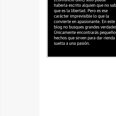
(Confuncio dixit) sólo puede
haberla escrito alquien que no sa
que es la libertad. Pero es ese
carácter imprevisible lo que la
convierte en apasionante. En este
blog no busques grandes verdade
Únicamente encontrarás pequeño
hechos que sirven para dar rienda
suelta a una pasión.