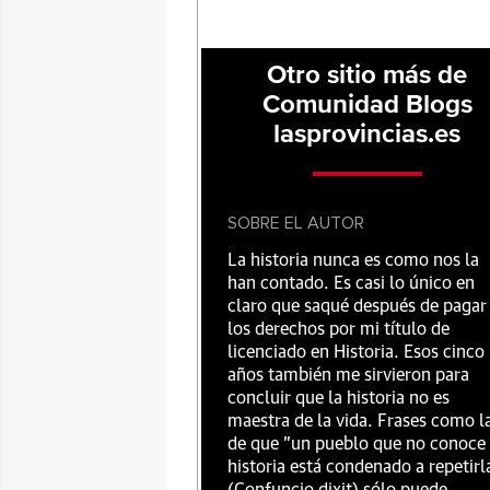
Otro sitio más de
Comunidad Blogs
lasprovincias.es
SOBRE EL AUTOR
La historia nunca es como nos la
han contado. Es casi lo único en
claro que saqué después de pagar
los derechos por mi título de
licenciado en Historia. Esos cinco
años también me sirvieron para
concluir que la historia no es
maestra de la vida. Frases como l
de que "un pueblo que no conoce
historia está condenado a repetirl