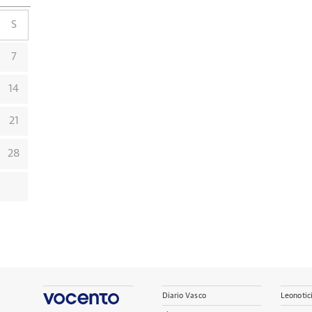
S
7
14
21
28
Diario Vasco
Leonotic