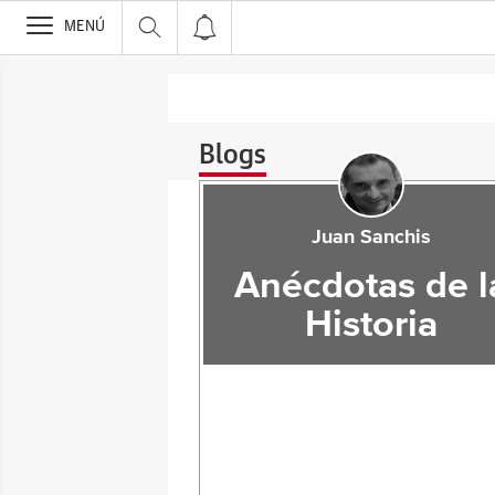
>
MENÚ
Blogs
Juan Sanchis
Anécdotas de l
Historia