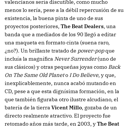
valencianos sería discutible, como mucho
menos lo sería, pese a la débil repercusión de su
existencia, la buena pinta de uno de sus
proyectos posteriores,
The Beat Dealers
, una
banda que a mediados de los 90 llegó a editar
una maqueta en formato cinta (suena raro,
¿no?). Un brillante tratado de
power-pop
que
incluía la magnífica
Never Surrender
(uno de
sus clásicos) y otras pequeñas joyas como
Back
On The Same Old Planet
o
I Do Believe
, y que,
inexplicablemente, nunca acabó mutando en
CD, pese a que esta dignísima formación, en la
que también figuraba otro ilustre alcudiano, el
batería de la tierra
Vicent Millo
, gozaba de un
directo realmente atractivo. El proyecto fue
retomado años más tarde, en 2003, y
The Beat