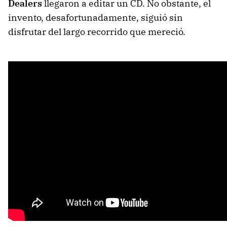
Dealers
llegaron a editar un CD. No obstante, el
invento, desafortunadamente, siguió sin
disfrutar del largo recorrido que mereció.