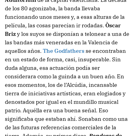
de los 80 agonizaba, la banda llevaba
funcionando unos meses y, a esas alturas de la
película, las cosas parecían ir rodadas.
Òscar
Briz
y los suyos se disponían a telonear a una de
las bandas más veneradas en la Valencia de
aquellos años.
The Godfathers
se encontraban
en un estado de forma, casi, insuperable. Sin
duda alguna, esa actuación podía ser
considerara como la guinda a un buen año. En
esos momentos, los de l’Alcúdia, incansable
tierra de iniciativas artísticas, eran elogiados y
denostados por igual en el mundillo musical
patrio. Aquélla era una buena señal. Eso
significaba que estaban ahí. Sonaban como una
de las futuras referencias comerciales de la
tierra. Además, su primer disco,
Banderas de