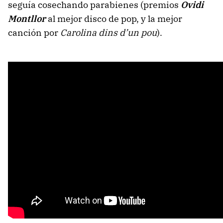
seguía cosechando parabienes (premios
Ovidi
Montllor
al mejor disco de pop, y la mejor
canción por
Carolina dins d’un pou
).