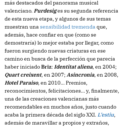
más destacados del panorama musical
valenciano.
Purdesig
es su segunda referencia
de esta nueva etapa, y algunos de sus temas
muestran una
sensibilidad tremenda
que,
además, hace confiar en que (como se
demostraría) lo mejor estaba por llegar, como
fueron surgiendo nuevas criaturas en ese
camino en busca de la perfección que parecía
haber iniciado
Briz
:
Identitat aliena
, en 2004;
Quart creixent
, en 2007;
Asincronia
, en 2008,
Hotel Paraiso
, en 2010… Premios,
reconocimientos, felicitaciones… y, finalmente,
una de las creaciones valencianas más
recomendables en muchos años, justo cuando
acaba la primera década del siglo XXI.
L’estiu
,
además de maravillar a propios y extraños,