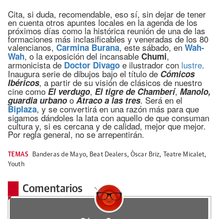
Cita, si duda, recomendable, eso sí, sin dejar de tener
en cuenta otros apuntes locales en la agenda de los
próximos días como la histórica reunión de una de las
formaciones más inclasificables y veneradas de los 80
valencianos,
, este sábado, en
Carmina Burana
Wah-
, o la exposición del incansable
,
Wah
Chumi
armonicista de
e ilustrador con
lustre
.
Doctor Divago
Inaugura serie de dibujos bajo el título de
Cómicos
, a partir de su visión de clásicos de nuestro
Ibéricos
cine como
,
,
El verdugo
El tigre de Chamberí
Manolo,
o
. Será en el
guardia urbano
Atraco a las tres
, y se convertirá en una razón más para que
Biplaza
sigamos dándoles la lata con aquello de que consuman
cultura y, si es cercana y de calidad, mejor que mejor.
Por regla general, no se arrepentirán.
TEMAS
Banderas de Mayo
,
Beat Dealers
,
Òscar Briz
,
Teatre Micalet
,
Youth
Comentarios