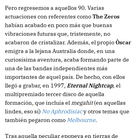
Pero regresemos a aquellos 90. Varias
actuaciones con referentes como
The Zeros
habían acabado en poco más que buenas
vibraciones futuras que, tristemente, no
acabaron de cristalizar. Además, el propio
Òscar
emigra a la lejana Australia donde, en una
curiosísima aventura, acaba formando parte de
una de las bandas independientes más
importantes de aquel país. De hecho, con ellos
llegó a grabar, en 1997,
Eternal Nightcap
, el
multipremiado tercer disco de aquella
formación, que incluía el
megahit
(en aquellas
lindes, eso sí)
No Aphrodisiac
y otros temas que
también pegaron como
Melbourne
.
Tras aquella peculiar epopeya en tierras de