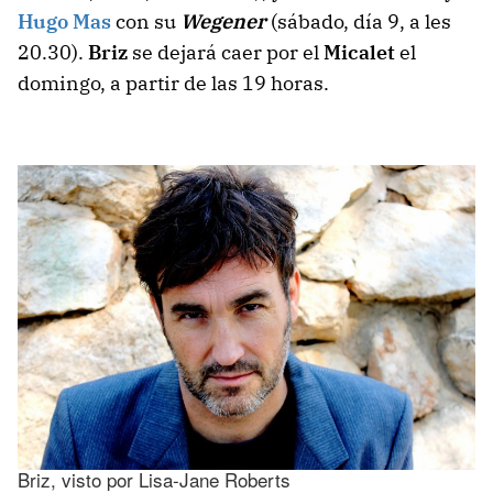
Hugo Mas
con su
Wegener
(sábado, día 9, a les
20.30).
Briz
se dejará caer por el
Micalet
el
domingo, a partir de las 19 horas.
Briz, visto por Lisa-Jane Roberts