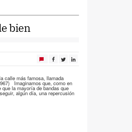
e bien
 la calle más famosa, llamada
(1967) Imaginamos que, como en
e que la mayoría de bandas que
seguir, algún día, una repercusión