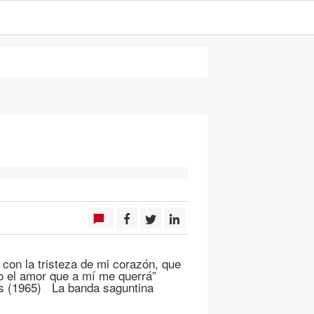
con la tristeza de mi corazón, que
o el amor que a mí me querrá”
s (1965) La banda saguntina