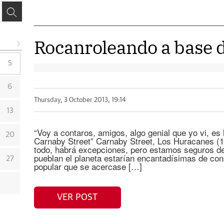
Rocanroleando a base d
S
6
Thursday, 3 October 2013, 19:14
13
“Voy a contaros, amigos, algo genial que yo vi, es
20
Carnaby Street” Carnaby Street, Los Huracanes 
todo, habrá excepciones, pero estamos seguros d
pueblan el planeta estarían encantadísimas de con
27
popular que se acercase […]
VER POST