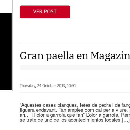
VER POST
Gran paella en Magazi
Thursday, 24 October 2013, 10:51
“Aquestes cases blanques, fetes de pedra i de fang, 
figuera endavant. Tan amples com cal per a viure, pl
ah… I l’olor a garrofa que fan” L’olor a garrofa, 
se trate de uno de los acontecimientos locales […]