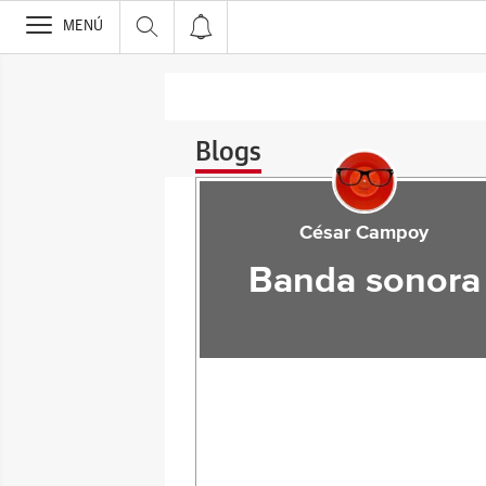
>
MENÚ
Blogs
César Campoy
Banda sonora