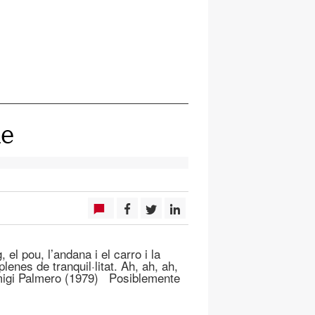
ne
el pou, l’andana i el carro i la
enes de tranquil·litat. Ah, ah, ah,
Remigi Palmero (1979) Posiblemente