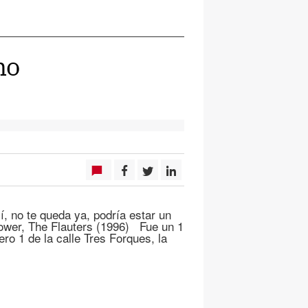
mo
í, no te queda ya, podría estar un
” Power, The Flauters (1996) Fue un 1
ro 1 de la calle Tres Forques, la