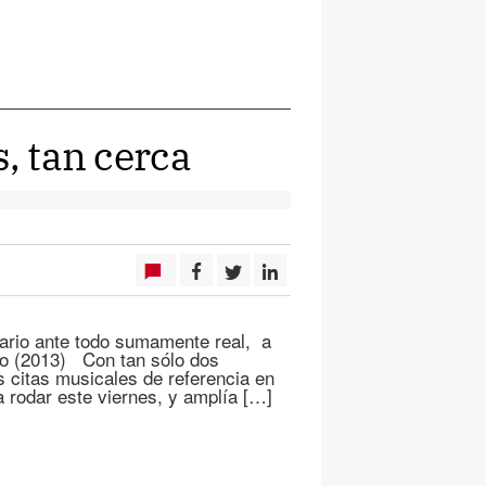
s, tan cerca
nario ante todo sumamente real, a
exto (2013) Con tan sólo dos
s citas musicales de referencia en
a rodar este viernes, y amplía […]