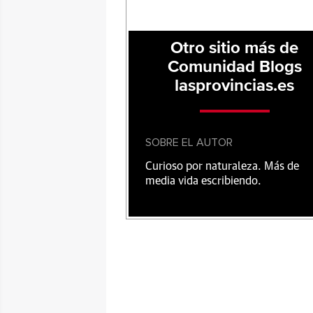
Otro sitio más de
Comunidad Blogs
lasprovincias.es
SOBRE EL AUTOR
Curioso por naturaleza. Más de
media vida escribiendo.