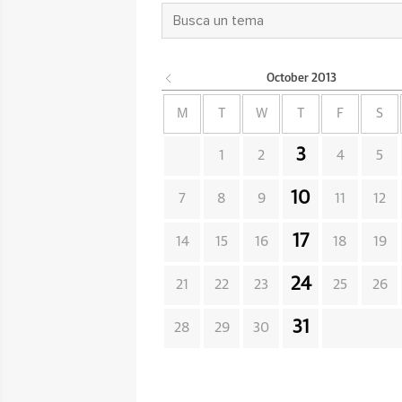
October
2013
M
T
W
T
F
S
3
1
2
4
5
10
7
8
9
11
12
17
14
15
16
18
19
24
21
22
23
25
26
31
28
29
30