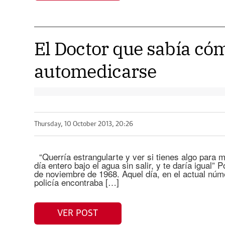
El Doctor que sabía có
automedicarse
Thursday, 10 October 2013, 20:26
“Querría estrangularte y ver si tienes algo para m
día entero bajo el agua sin salir, y te daría igual
de noviembre de 1968. Aquel día, en el actual núme
policía encontraba […]
VER POST