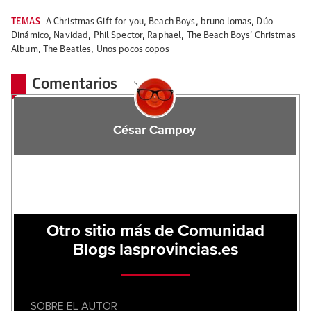
TEMAS
A Christmas Gift for you
,
Beach Boys
,
bruno lomas
,
Dúo
Dinámico
,
Navidad
,
Phil Spector
,
Raphael
,
The Beach Boys’ Christmas
Album
,
The Beatles
,
Unos pocos copos
Comentarios
César Campoy
Otro sitio más de Comunidad
Blogs lasprovincias.es
SOBRE EL AUTOR