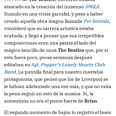
atascado en la creación del inmenso
SMiLE
.
Sumido en una crisis garrafal, y pese a haber
creado aquella obra magna llamada
Pet Sounds
,
consideró que su carrera artística estaba
acabada, y llegó a pensar que sus irrepetibles
composiciones eran una patata al lado del
mágico sencillo de unos
The Beatles
que, por si
esto fuera poco, pocas semanas después
editaban su
Sgt. Pepper’s Lonely Hearts Club
Band
. La puntilla final para nuestro inestable
protagonista, que pensó que los de Liverpool se
le habían adelantado una vez más, y que no valía
la pena seguir en esto de la música. Sí, la
autoestima no era el punto fuerte de
Brian
.
El segundo momento de bajón lo registró el buen