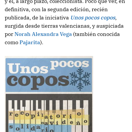
y el, a largo plazo, coleccionista. Poco que ver, en
definitiva, con la segunda edición, recién
publicada, de la iniciativa
Unos pocos copos
,
surgida desde tierras valencianas, y auspiciada
por
Norah Alexandra Vega
(también conocida
como
Pajarita
).