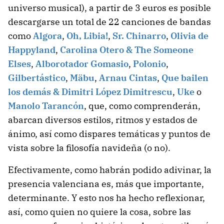
universo musical), a partir de 3 euros es posible
descargarse un total de 22 canciones de bandas
como
Algora
,
Oh, Libia!
,
Sr. Chinarro
,
Olivia de
Happyland
,
Carolina Otero & The Someone
Elses
,
Alborotador Gomasio
,
Polonio
,
Gilbertástico
,
Mäbu
,
Arnau Cintas
,
Que bailen
los demás & Dimitri López Dimitrescu
,
Uke
o
Manolo Tarancón
, que, como comprenderán,
abarcan diversos estilos, ritmos y estados de
ánimo, así como dispares temáticas y puntos de
vista sobre la filosofía navideña (o no).
Efectivamente, como habrán podido adivinar, la
presencia valenciana es, más que importante,
determinante. Y esto nos ha hecho reflexionar,
así, como quien no quiere la cosa, sobre las