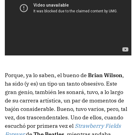
Porque, ya lo saben, el bueno de
Brian Wilson
,
ha sido (y es) un tipo un tanto obsesivo. Este
gran genio, también les sonará, tuvo, a lo largo
de su carrera artística, un par de momentos de
bajón considerable. Bueno, tuvo varios, pero, tal
vez, dos trascendentales. Uno de ellos, cuando
escuchó por primera vez el
Strawberry Fields
Forever
de
The Beatles
, mientras andaba