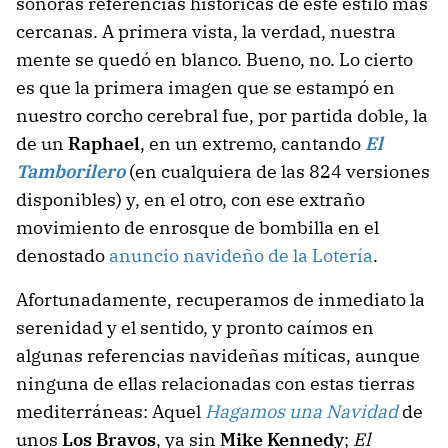
sonoras referencias históricas de este estilo más
cercanas. A primera vista, la verdad, nuestra
mente se quedó en blanco. Bueno, no. Lo cierto
es que la primera imagen que se estampó en
nuestro corcho cerebral fue, por partida doble, la
de un
Raphael
, en un extremo, cantando
El
Tamborilero
(en cualquiera de las 824 versiones
disponibles) y, en el otro, con ese extraño
movimiento de enrosque de bombilla en el
denostado
anuncio navideño de la Lotería
.
Afortunadamente, recuperamos de inmediato la
serenidad y el sentido, y pronto caímos en
algunas referencias navideñas míticas, aunque
ninguna de ellas relacionadas con estas tierras
mediterráneas: Aquel
Hagamos una Navidad
de
unos
Los Bravos
, ya sin
Mike Kennedy
;
El