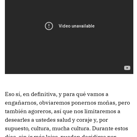
Eso sí, en definitiva, y para qué vamos a
engañarnos, obviaremos ponernos moñas, pero
también agoreros, así que nos limitaremos a
desearles a ustedes salud y coraje y, por
supuesto, cultura, mucha cultura. Durante estos
días, sin ir más lejos, pueden decidirse por