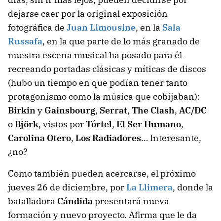
dejarse caer por la original exposición
fotográfica de
Juan Limousine
, en la
Sala
Russafa
, en la que parte de lo más granado de
nuestra escena musical ha posado para él
recreando portadas clásicas y míticas de discos
(hubo un tiempo en que podían tener tanto
protagonismo como la música que cobijaban):
Birkin
y
Gainsbourg
,
Serrat
,
The Clash
,
AC/DC
o
Björk
, vistos por
Tórtel
,
El Ser Humano
,
Carolina Otero
,
Los Radiadores
… Interesante,
¿no?
Como también pueden acercarse, el próximo
jueves 26 de diciembre, por
La Llimera
, donde la
batalladora
Cándida
presentará nueva
formación y nuevo proyecto. Afirma que le da