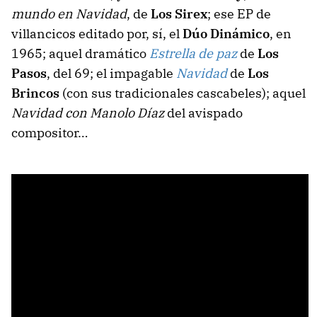
mundo en Navidad
, de
Los Sirex
; ese EP de
villancicos editado por, sí, el
Dúo Dinámico
, en
1965; aquel dramático
Estrella de paz
de
Los
Pasos
, del 69; el impagable
Navidad
de
Los
Brincos
(con sus tradicionales cascabeles); aquel
Navidad con Manolo Díaz
del avispado
compositor…