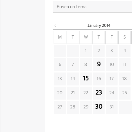
January
2014
M
T
W
T
F
S
1
2
3
4
9
6
7
8
10
11
15
13
14
16
17
18
23
20
21
22
24
25
30
27
28
29
31