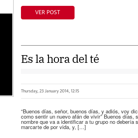
VER POST
Es la hora del té
Thursday, 23 January 2014, 12:15
“Buenos días, señor, buenos días, y adiós, voy di
como sentir un nuevo afán de vivir” Buenos días, s
nombre que va a identificar a tu grupo no debería s
marcarte de por vida, y, […]