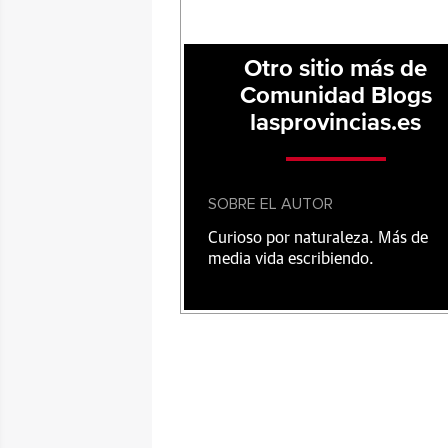
Otro sitio más de
Comunidad Blogs
lasprovincias.es
SOBRE EL AUTOR
Curioso por naturaleza. Más de
media vida escribiendo.