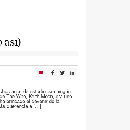
 así)
uchos años de estudio, sin ningún
 de The Who, Keith Moon, era uno
a brindado el devenir de la
ás querencia a […]