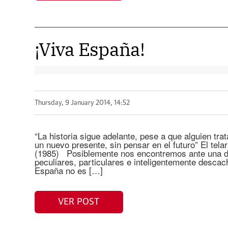
¡Viva España!
Thursday, 9 January 2014, 14:52
“La historia sigue adelante, pese a que alguien tra
un nuevo presente, sin pensar en el futuro” El tela
(1985) Posiblemente nos encontremos ante una de
peculiares, particulares e inteligentemente descac
España no es […]
VER POST