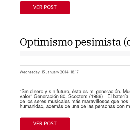
VER POST
Optimismo pesimista (o
Wednesday, 15 January 2014, 18:17
“Sin dinero y sin futuro, ésta es mi generación. M
valor” Generación 80, Scooters (1986) El batería
de los seres musicales más maravillosos que nos h
humanidad, además de una de las personas con m
VER POST