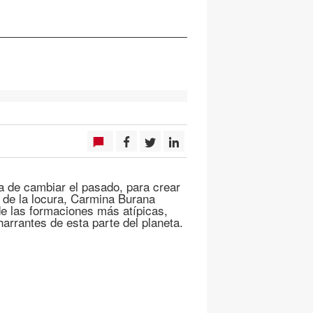
ta de cambiar el pasado, para crear
r de la locura, Carmina Burana
 las formaciones más atípicas,
harrantes de esta parte del planeta.