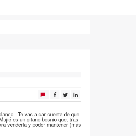
 blanco. Te vas a dar cuenta de que
Mujić es un gitano bosnio que, tras
para venderla y poder mantener (más