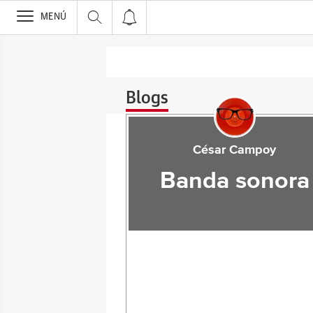
>
MENÚ
Blogs
César Campoy
Banda sonora