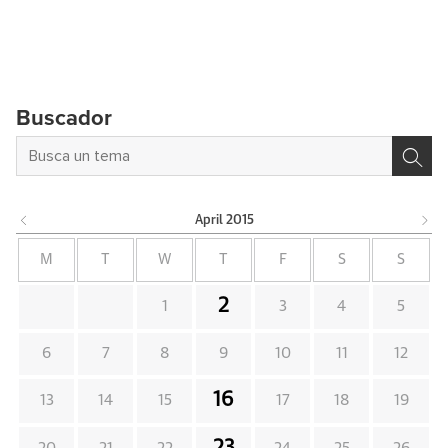
Buscador
April
2015
M
T
W
T
F
S
S
2
1
3
4
5
6
7
8
9
10
11
12
16
13
14
15
17
18
19