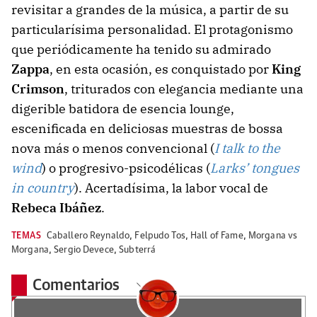
revisitar a grandes de la música, a partir de su
particularísima personalidad. El protagonismo
que periódicamente ha tenido su admirado
Zappa
, en esta ocasión, es conquistado por
King
Crimson
, triturados con elegancia mediante una
digerible batidora de esencia lounge,
escenificada en deliciosas muestras de bossa
nova más o menos convencional (
I talk to the
wind
) o progresivo-psicodélicas (
Larks’ tongues
in country
). Acertadísima, la labor vocal de
Rebeca Ibáñez
.
TEMAS
Caballero Reynaldo
,
Felpudo Tos
,
Hall of Fame
,
Morgana vs
Morgana
,
Sergio Devece
,
Subterrá
Comentarios