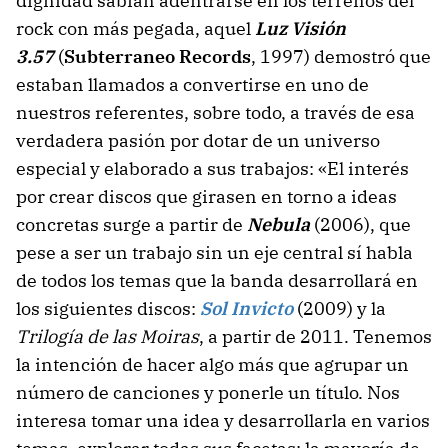
dignidad sabían adentrarse en los terrenos del
rock con más pegada, aquel
Luz Visión
3.57
(
Subterraneo Records
, 1997) demostró que
estaban llamados a convertirse en uno de
nuestros referentes, sobre todo, a través de esa
verdadera pasión por dotar de un universo
especial y elaborado a sus trabajos: «El interés
por crear discos que girasen en torno a ideas
concretas surge a partir de
Nebula
(2006), que
pese a ser un trabajo sin un eje central sí habla
de todos los temas que la banda desarrollará en
los siguientes discos:
Sol Invicto
(2009) y la
Trilogía de las Moiras
, a partir de 2011. Tenemos
la intención de hacer algo más que agrupar un
número de canciones y ponerle un título. Nos
interesa tomar una idea y desarrollarla en varios