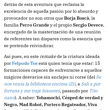
detrás de esta aventura que reclama la
excelencia de aquella pasión por lo absurdo y
provocador no son otros que
Borja Boscà
, la
familia
Perro Grande
y el propio
Sergio Devece
,
encargado de la masterización de una reunión
de referentes tan dispares como la esencia que
se pretende reivindicar.
Así pues, en este
remake
de la criatura ideada
por
Felpudo Tos
está quien tenía que estar: 15
formaciones capaces de enfrentarse a aquellos
mágicos desvaríos sin anclajes ni corsé (del
Se
nos venía la biblioteca encima (Zi)
, a
Salí a por
fortuna y me traje bisontes
, pasando por
Tito
nano
). A saber:
Yobamochi, Césped de verdad y
Negro, Mad Robot, Portero Regateador, Viva