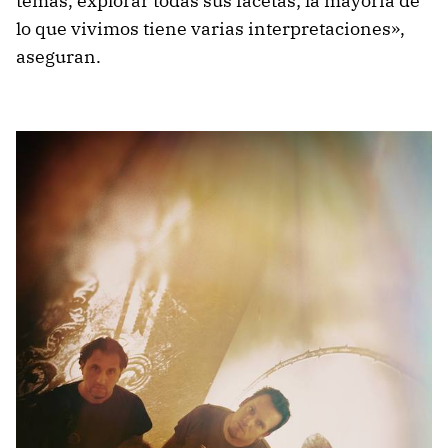
temas, explorar todas sus facetas; la mayoría de
lo que vivimos tiene varias interpretaciones»,
aseguran.