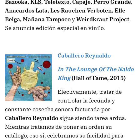
Bazooka, KLS, Teletexto, Capaje, Perro Grande,
Anacardos Lata, Les Rauchen Verboten, Elle
Belga, Mañana Tampoco
y
Weirdkraut Project
.
Se anuncia edición especial en vinilo.
Caballero Reynaldo
In The Lounge Of The Naldo
King
(Hall of Fame, 2015)
Efectivamente, tratar de
controlar la fecunda y
constante cosecha sonora facturada por
Caballero Reynaldo
sigue siendo tarea ardua.
Mientras tratamos de poner en orden su
catálogo, eso sí, celebramos su facilidad para